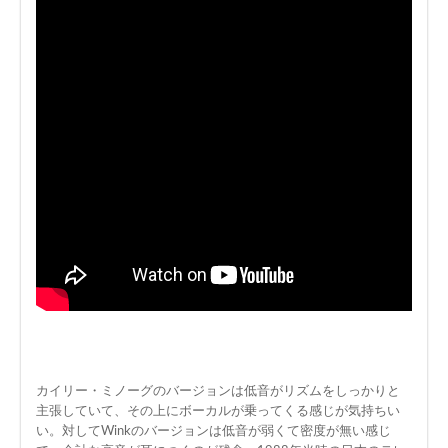
カイリー・ミノーグのバージョンは低音がリズムをしっかりと
主張していて、その上にボーカルが乗ってくる感じが気持ちい
い。対してWinkのバージョンは低音が弱くて密度が無い感じ