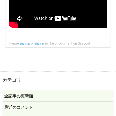
Please
sign up
or
sign in
to like or comment on this post.
カテゴリ
全記事の更新順
最近のコメント