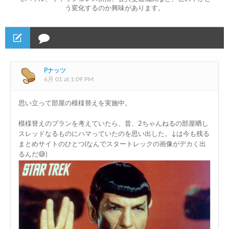
う変化するのか興味があります。
Pナッツ
6月 01 at 1:09 PM
思い立って部屋の模様替えを実施中。
模様替えのプランを考えていたら、昔、2ちゃんねるの部屋晒し
スレッドなるものにハマっていたのを思い出した。↓は今も残る
まとめサイトのひとつ(なんでスタートレックの画像がデカく出
るんだ😅)