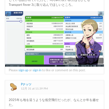
している話が出ていたけど、A列車の良い部分はぜひとも
Transport Fever 3に取り込んでほしいところ。
Please
sign up
or
sign in
to like or comment on this post.
Pナッツ
12月 31 at 11:39 PM
2025年も地を這うような低空飛行だったが、なんとか年を越せ
た。