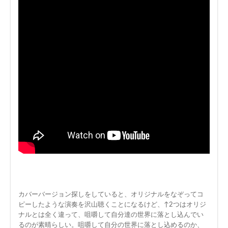
カバーバージョン探しをしていると、オリジナルをなぞってコ
ピーしたような演奏を沢山聴くことになるけど、↑2つはオリジ
ナルとは全く違って、咀嚼して自分達の世界に落とし込んでい
るのが素晴らしい。咀嚼して自分の世界に落とし込めるのか、