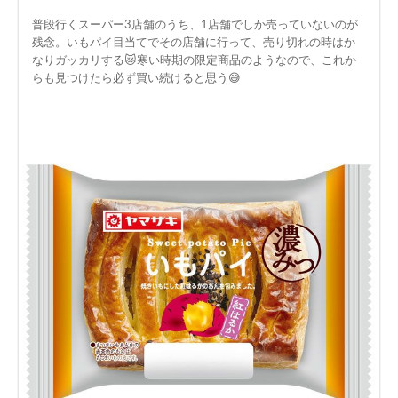
普段行くスーパー3店舗のうち、1店舗でしか売っていないのが
残念。いもパイ目当てでその店舗に行って、売り切れの時はか
なりガッカリする😿寒い時期の限定商品のようなので、これか
らも見つけたら必ず買い続けると思う😅