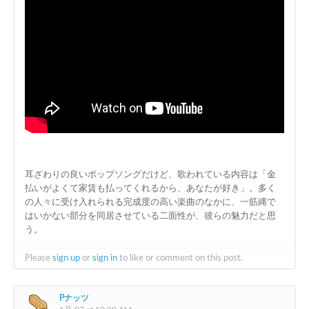
耳ざわりの良いポップソングだけど、歌われている内容は「金
払いがよくて家賃も払ってくれるから、あなたが好き」。多く
の人々に受け入れられる完成度の高い楽曲のなかに、一筋縄で
はいかない部分を同居させている二面性が、彼らの魅力だと思
う。
Please
sign up
or
sign in
to like or comment on this post.
Pナッツ