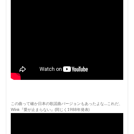
この曲って確か日本の歌謡曲バージョンもあったよな…これだ、
Wink『愛が止まらない』(同じく1988年発表)