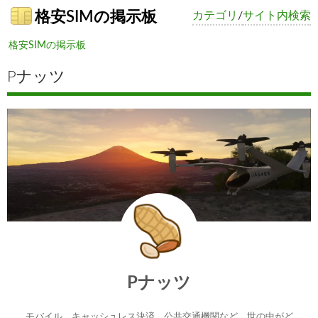
格安SIMの掲示板
カテゴリ
/
サイト内検索
格安SIMの掲示板
Pナッツ
Pナッツ
モバイル、キャッシュレス決済、公共交通機関など、世の中がど