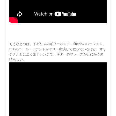
もうひとつは、イギリスのギターバンド、Suedeのバージョン。
PSBのニール・テナントがゲスト出演して歌っているけど、オリ
ジナルとは全く別アレンジで、ギターのフレーズがとにかく素
晴らしい。