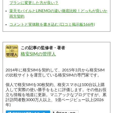
プランに変更した方が良い？
楽天モバイルとLINEMOの違い徹底比較！どっちが良いか
両方契約
コメントと実体験を書き込む (口コミ掲示板166件)
この記事の監修者・著者
格安SIMの管理人
2014年に格安SIMを契約して、2015年3月から格安SIM
の比較サイトを運営している格安SIMの専門家です。
個人で格安SIMを30枚契約、格安スマホは100台以上購
入して実際の使い勝手をもとに評価します。その他お役
立ち情報を地道に更新。マニアックなブログですが、累
計訪問者数3000万人以上、1億ページビュー以上(2026
年)