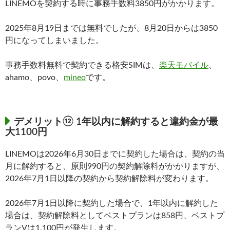
LINEMOを契約する時に事務手数料3850円がかかります。
2025年8月19日までは無料でしたが、8月20日からは3850
円になってしまいました。
事務手数料無料で契約できる格安SIMは、
楽天モバイル
、
ahamo、povo、
mineo
です。
デメリット⑫ 1年以内に解約すると違約金が最
大1100円
LINEMOは2026年6月30日までに契約した場合は、契約の当
月に解約すると、原則990円の契約解除料がかかりますが、
2026年7月1日以降の契約から契約解除料が変わります。
2026年7月1日以降に契約した場合で、1年以内に解約した
場合は、契約解除料としてベストプランは858円、ベストプ
ランVは1,100円が発生します。