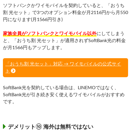
ソフトバンクかワイモバイルを契約していると、「おうち
割 光セット」で3つのオプション料金が月2116円から月550
円になります(月1566円引き)
家族全員がソフトバンクとワイモバイル以外
にしてしまう
と、「おうち割 光セット」が適用されずSoftBank光の料金
が月1566円もアップします。
「おうち割 光セット」対応 → ワイモバイルの公式サイ
ト
SoftBank光を契約している場合は、LINEMOではなく、
SoftBank光が引き続き安く使えるワイモバイルがおすすめ
です。
デメリット⑩ 海外は無料ではない