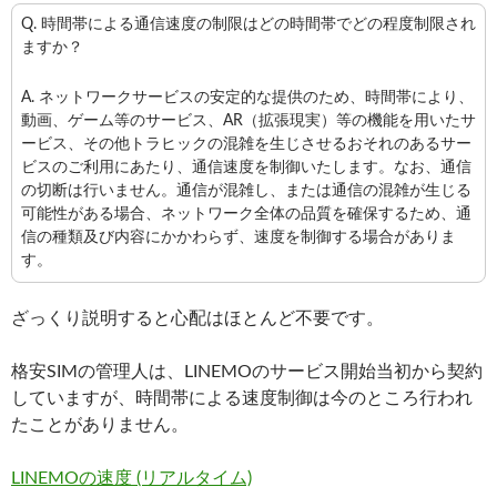
Q. 時間帯による通信速度の制限はどの時間帯でどの程度制限され
ますか？
A. ネットワークサービスの安定的な提供のため、時間帯により、
動画、ゲーム等のサービス、AR（拡張現実）等の機能を用いたサ
ービス、その他トラヒックの混雑を生じさせるおそれのあるサー
ビスのご利用にあたり、通信速度を制御いたします。なお、通信
の切断は行いません。通信が混雑し、または通信の混雑が⽣じる
可能性がある場合、ネットワーク全体の品質を確保するため、通
信の種類及び内容にかかわらず、速度を制御する場合がありま
す。
ざっくり説明すると心配はほとんど不要です。
格安SIMの管理人は、LINEMOのサービス開始当初から契約
していますが、時間帯による速度制御は今のところ行われ
たことがありません。
LINEMOの速度 (リアルタイム)