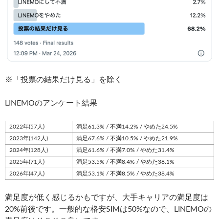
※「投票の結果だけ見る」を除く
LINEMOのアンケート結果
2022年(57人)
満足61.3% / 不満14.2% / やめた24.5%
2023年(142人)
満足67.6% / 不満10.5% / やめた21.9%
2024年(128人)
満足61.6% / 不満7.0% / やめた31.4%
2025年(71人)
満足53.5% / 不満8.4% / やめた38.1%
2026年(47人)
満足53.1% / 不満8.5% / やめた38.4%
満足度が低く感じるかもですが、大手キャリアの満足度は
20%前後です。一般的な格安SIMは50%なので、LINEMOの