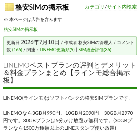
格安SIMの掲示板
カテゴリ
/
サイト内検索
※ 本ページは広告を含みます
格安SIMの掲示板
2026年7月10日
更新日
/ 作成者
格安SIMの管理人
/ コメント
数
(166)
/ 関連：
LINEMO更新順(9)
|
SIM総合評価(36)
LINEMOベストプランの評判とデメリット
＆料金プランまとめ【ラインモ総合掲示
板】
LINEMO(ラインモ)はソフトバンクの格安SIMプランです。
LINEMOなら3GB月990円、10GB月2090円、30GB月2970
円です。30GBプランは5分かけ放題が無料です。(30GBプ
ランなら1500万種類以上のLINEスタンプ使い放題)