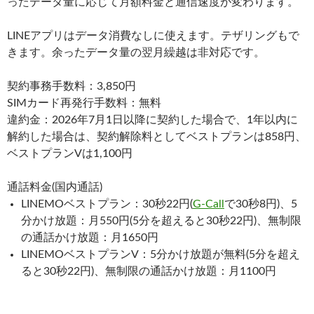
ったデータ量に応じて月額料金と通信速度が変わります。
LINEアプリはデータ消費なしに使えます。テザリングもで
きます。余ったデータ量の翌月繰越は非対応です。
契約事務手数料：3,850円
SIMカード再発行手数料：無料
違約金：2026年7月1日以降に契約した場合で、1年以内に
解約した場合は、契約解除料としてベストプランは858円、
ベストプランVは1,100円
通話料金(国内通話)
LINEMOベストプラン：30秒22円(
G-Call
で30秒8円)、5
分かけ放題：月550円(5分を超えると30秒22円)、無制限
の通話かけ放題：月1650円
LINEMOベストプランV：5分かけ放題が無料(5分を超え
ると30秒22円)、無制限の通話かけ放題：月1100円