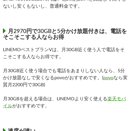
ないし安くもないし、普通料金です。
月2970円で30GBと5分かけ放題付きは、電話を
そこそこする人ならお得
LINEMOベストプランVは、月30GB近く使う人で電話をそ
こそこする人ならお得です。
月30GB近く使う場合でも電話をあまりしない人なら、5分
かけ放題なしで安くなるpovoがおすすめです。(
povo
なら実
質月2200円で30GB)
月30GBを超える場合は、LINEMOより安く使える
楽天モバ
イル
がおすすめです。