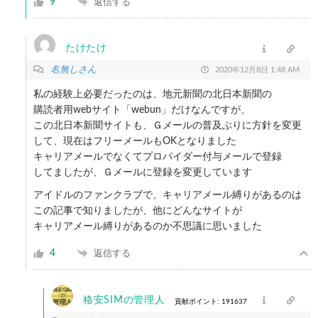
9
返信する
たけたけ
名無しさん
2020年12月8日 1:48 AM
私の経験上必要だったのは、地元新聞の北日本新聞の
購読者用webサイト「webun」だけなんですが、
この北日本新聞サイトも、Ｇメールの普及ぶりに方針を変更
して、現在はフリーメールもOKとなりました
キャリアメールでなくてプロパイダー付与メールで登録
してましたが、Ｇメールに登録を変更しています
アイドルのファンクラブで、キャリアメール縛りがあるのは
この記事で知りましたが、他にどんなサイトが
キャリアメール縛りがあるのか不思議に思いました
4
返信する
格安SIMの管理人
貢献ポイント: 191637