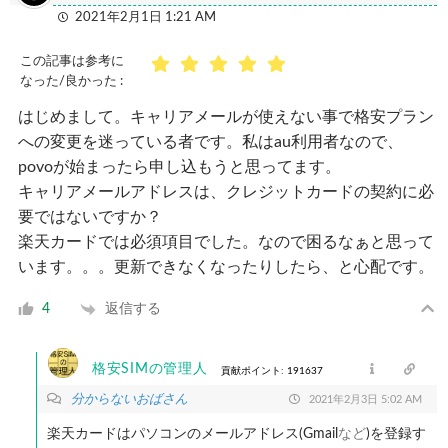
2021年2月1日 1:21 AM
この記事は参考に
なった/良かった :
はじめまして。キャリアメールが使えない事で格安プラン
への変更を迷っている者です。私はau利用者なので、
povoが始まったら申し込もうと思ってます。
キャリアメールアドレスは、クレジットカードの契約に必
要ではないですか？
楽天カードでは必須項目でした。なので困るなぁと思って
います。。。更新できなくなったりしたら、と心配です。
返信する
4
格安SIMの管理人
貢献ポイント: 191637
分からないおばさん
2021年2月3日 5:02 AM
楽天カードはパソコンのメールアドレス(Gmail
など
)を登録す