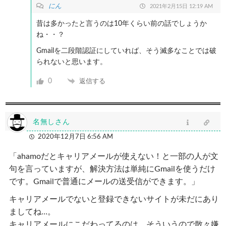
にん
2021年2月15日 12:19 AM
昔は多かったと言うのは10年くらい前の話でしょうか
ね・・？
Gmailを二段階認証にしていれば、そう滅多なことでは破
られないと思います。
0
返信する
名無しさん
2020年12月7日 6:56 AM
「
ahamoだとキャリアメールが使えない！と一部の人が文
句を言っていますが、解決方法は単純にGmailを使うだけ
です。Gmailで普通にメールの送受信ができます。
」
キャリアメールでないと登録できないサイトが未だにあり
ましてね…。
キャリアメールにこだわってるのは、そういうので散々嫌