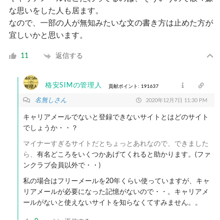
な思いをした人も居ます。
なので、一部の人が無知みたいな文の書き方は止めた方が
宜しいかと思います。
返信する
11
格安SIMの管理人
貢献ポイント: 191637
名無しさん
2020年12月7日 11:30 PM
キャリアメールでないと登録できないサイトとはどのサイト
でしょうか・・？
マイナーすぎるサイトだとちょっとあれなので、できました
ら、
有名どころをいくつかあげてくれると助かります。(ファ
ンクラブ会員以外で・・)
私の場合はフリーメールを20年くらい使っていますが、キャ
リアメールが必要になった記憶がないので・・。キャリアメ
ールがないと使えないサイトを知らなくてすみません。。