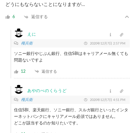
どうにもならないことになりますが…
返信する
6
えに
権兵衛
2020年12月7日 2:57 PM
ソニー銀行やじぶん銀行、住信SBIはキャリアメール無くても
問題ないですよ
12
返信する
あやのべのくらうど
権兵衛
2020年12月7日 4:51 PM
住信SBI、楽天銀行、ソニー銀行、スルガ銀行といったインタ
ーネットバンクにキャリアメール必須ではありません。
どこが該当するのか知りたいです。