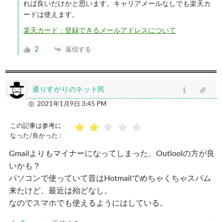
れば良いだけかと思います。キャリアメールなしでも楽天カ
ードは使えます。
楽天カード：登録できるメールアドレスについて
2
返信する
通りすがりのネット民
2021年1月9日 3:45 PM
この記事は参考に
なった/良かった :
Gmailよりもマイナーになってしまった、Outloolの方が良
いかも？
パソコンで使っていて昔はHotmailでめちゃくちゃスパム
来たけど、最近は殆どなし。
なのでスマホでも使えるようにはしている。