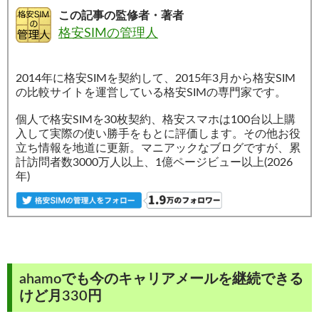
この記事の監修者・著者
格安SIMの管理人
2014年に格安SIMを契約して、2015年3月から格安SIM
の比較サイトを運営している格安SIMの専門家です。
個人で格安SIMを30枚契約、格安スマホは100台以上購
入して実際の使い勝手をもとに評価します。その他お役
立ち情報を地道に更新。マニアックなブログですが、累
計訪問者数3000万人以上、1億ページビュー以上(2026
年)
ahamoでも今のキャリアメールを継続できる
けど月330円