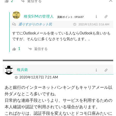
返信する
2
格安SIMの管理人
貢献ポイント: 191637
通りすがりのネット民
2021年1月14日 3:16 AM
すでにOutlookメールを使っている人ならOutlookも良いかも
ですが、そんなに多くなさそうな気がします。。
1
返信する
権兵衛
2020年12月7日 7:21 AM
あと銀行のインターネットバンキングもキャリアメール以
外ダメなところ多いですね。
日常的な連絡手段というより、サービスを利用するための
本人確認や認証で利用されている場合があります。
こればかりは、認証手段を変えないとドコモ口座みたいに