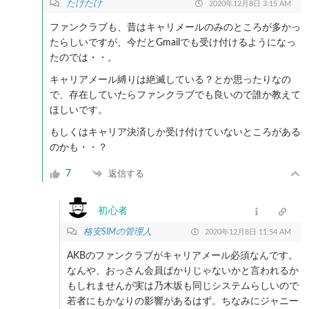
たけたけ
2020年12月8日 3:15 AM
ファンクラブも、昔はキャリメールのみのところが多かっ
たらしいですが、今だとGmailでも受け付けるようになっ
たのでは・・。
キャリアメール縛りは絶滅している？とか思ったりなの
で、存在していたらファンクラブでも良いので誰か教えて
ほしいです。
もしくはキャリア決済しか受け付けていないところがある
のかも・・？
7
返信する
初心者
格安SIMの管理人
2020年12月8日 11:54 AM
AKBのファンクラブがキャリアメール必須なんです。
なんや、おっさん会員ばかりじゃないかと言われるか
もしれませんが実は乃木坂も同じシステムらしいので
若者にもかなりの影響があるはず。ちなみにジャニー