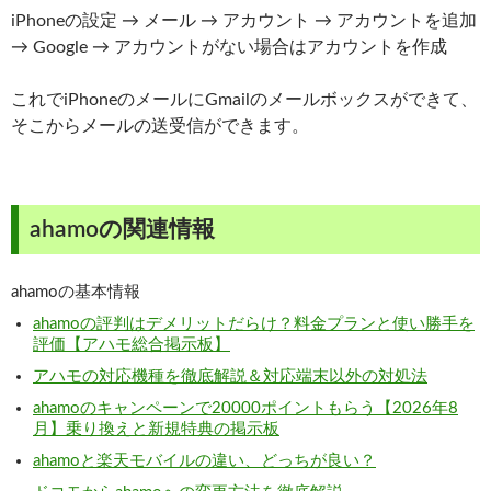
iPhoneの設定 → メール → アカウント → アカウントを追加
→ Google → アカウントがない場合はアカウントを作成
これでiPhoneのメールにGmailのメールボックスができて、
そこからメールの送受信ができます。
ahamoの関連情報
ahamoの基本情報
ahamoの評判はデメリットだらけ？料金プランと使い勝手を
評価【アハモ総合掲示板】
アハモの対応機種を徹底解説＆対応端末以外の対処法
ahamoのキャンペーンで20000ポイントもらう【2026年8
月】乗り換えと新規特典の掲示板
ahamoと楽天モバイルの違い、どっちが良い？