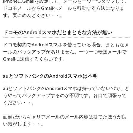
iPhoneにGmailを設定して、メールを一つ一つタップして、
ドコモメールからGmailへメールを移動する方法になりま
す。実にめんどくさい・・。
ドコモのAndroidスマホだとまともな方法が無い
ドコモ契約でAndroidスマホを使っている場合、まともなメ
ールのバックアップがありません。一つ一つ転送メールで
Gmailに送信するくらいです。
auとソフトバンクのAndroidスマホは不明
auとソフトバンクのAndroidスマホは持っていないので、ど
うやってバックアップするのか不明です。各自で頑張って
ください・・。
面倒だからキャリアメールのメール内容は捨てたほうが良
い気がします・・。