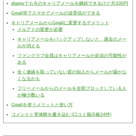
ahamoでも今のキャリアメールを継続できるけど月330円
Gmail等でスマホでメールの送受信ができる
キャリアメールからGmailに変更するデメリット
メルアドの変更が必要
キャリアメールをバックアップしないと、過去のメー
ルが消える
ファンクラブ会員はキャリアメールが必須の可能性が
ある
全く連絡を取っていない昔の知人からメールが届かな
くなるかも
フリーメールからのメールを全部ブロックしている人
が極少数いる
Gmailを使うメリットと使い方
コメントと実体験を書き込む (口コミ掲示板24件)