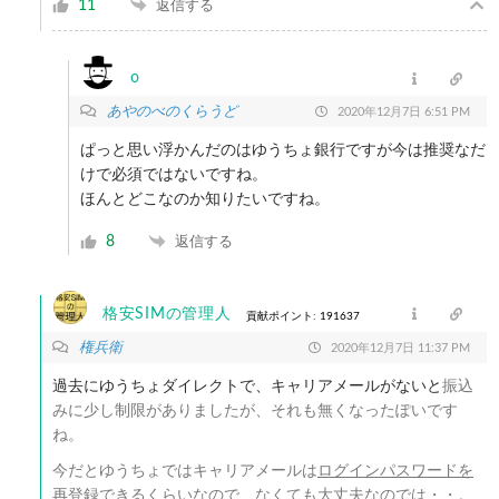
11
返信する
o
あやのべのくらうど
2020年12月7日 6:51 PM
ぱっと思い浮かんだのはゆうちょ銀行ですが今は推奨なだ
けで必須ではないですね。
ほんとどこなのか知りたいですね。
8
返信する
格安SIMの管理人
貢献ポイント: 191637
権兵衛
2020年12月7日 11:37 PM
過去にゆうちょダイレクトで、キャリアメールがないと
振込
みに少し制限がありましたが、それも無くなったぽいです
ね。
今だとゆうちょではキャリアメールは
ログインパスワードを
再登録
できるくらいなので、なくても大丈夫なのでは・・。