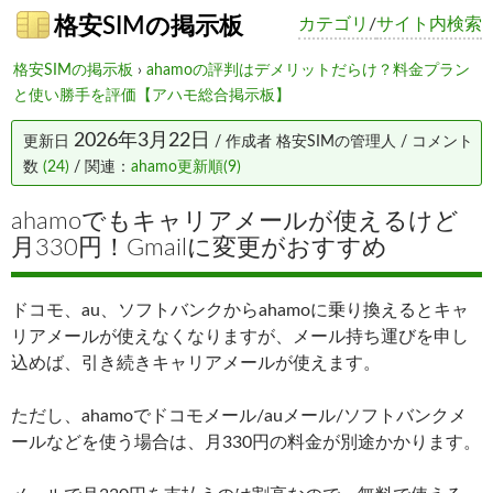
格安SIMの掲示板
カテゴリ
/
サイト内検索
格安SIMの掲示板
›
ahamoの評判はデメリットだらけ？料金プラン
と使い勝手を評価【アハモ総合掲示板】
2026年3月22日
更新日
/ 作成者
格安SIMの管理人
/ コメント
数
(24)
/ 関連：
ahamo更新順(9)
ahamoでもキャリアメールが使えるけど
月330円！Gmailに変更がおすすめ
ドコモ、au、ソフトバンクからahamoに乗り換えるとキャ
リアメールが使えなくなりますが、メール持ち運びを申し
込めば、引き続きキャリアメールが使えます。
ただし、ahamoでドコモメール/auメール/ソフトバンクメ
ールなどを使う場合は、月330円の料金が別途かかります。