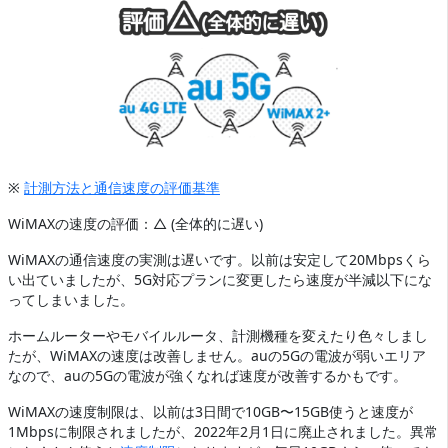
※
計測方法と通信速度の評価基準
WiMAXの速度の評価：△ (全体的に遅い)
WiMAXの通信速度の実測は遅いです。以前は安定して20Mbpsくら
い出ていましたが、5G対応プランに変更したら速度が半減以下にな
ってしまいました。
ホームルーターやモバイルルータ、計測機種を変えたり色々しまし
たが、WiMAXの速度は改善しません。auの5Gの電波が弱いエリア
なので、auの5Gの電波が強くなれば速度が改善するかもです。
WiMAXの速度制限は、以前は3日間で10GB〜15GB使うと速度が
1Mbpsに制限されましたが、2022年2月1日に廃止されました。異常