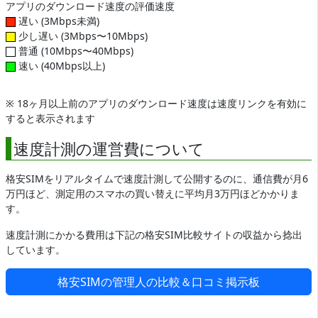
アプリのダウンロード速度の評価速度
遅い (3Mbps未満)
少し遅い (3Mbps〜10Mbps)
普通 (10Mbps〜40Mbps)
速い (40Mbps以上)
※ 18ヶ月以上前のアプリのダウンロード速度は速度リンクを有効に
すると表示されます
速度計測の運営費について
格安SIMをリアルタイムで速度計測して公開するのに、通信費が月6
万円ほど、測定用のスマホの買い替えに平均月3万円ほどかかりま
す。
速度計測にかかる費用は下記の格安SIM比較サイトの収益から捻出
しています。
格安SIMの管理人の比較＆口コミ掲示板