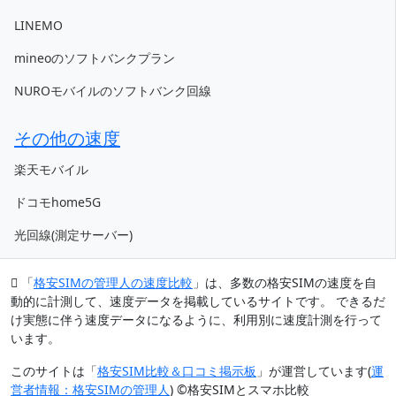
LINEMO
mineoのソフトバンクプラン
NUROモバイルのソフトバンク回線
その他の速度
楽天モバイル
ドコモhome5G
光回線(測定サーバー)
「
格安SIMの管理人の速度比較
」は、多数の格安SIMの速度を自
動的に計測して、速度データを掲載しているサイトです。 できるだ
け実態に伴う速度データになるように、利用別に速度計測を行って
います。
このサイトは「
格安SIM比較＆口コミ掲示板
」が運営しています(
運
営者情報：格安SIMの管理人
) ©︎格安SIMとスマホ比較