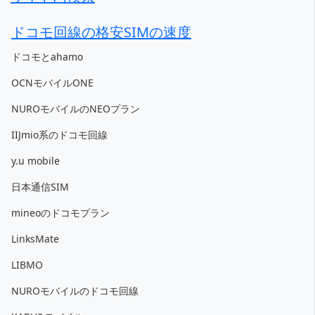
ドコモ回線の格安SIMの速度
ドコモとahamo
OCNモバイルONE
NUROモバイルのNEOプラン
IIJmio系のドコモ回線
y.u mobile
日本通信SIM
mineoのドコモプラン
LinksMate
LIBMO
NUROモバイルのドコモ回線