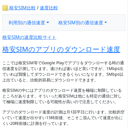
格安SIM比較
/
速度比較
利用別の通信速度
格安SIM別の通信速度
格安SIMの速度比較サイト
格安SIMのアプリのダウンロード速度
ここでは格安SIM等でGoogle Playでアプリをダウンローする時の通
信速度を計測しています。速ければ速いほど良いですが、1Mbps出
ていれば我慢してダウンロードできるくらいになります。5Mbps以
上出ていると、比較的容易にダウンロードできます。
格安SIMの中にはアプリのダウンロード速度を極端に制限している
ところがあります。そういった格安SIMは他にも特定の通信に対し
て極端に速度制限している可能性が高いので注意してください。
アプリのダウンロード速度の計測は月1回平日に行います。比較的空
いていて速度が出やすい15時前後、そこそこ混んでいて速度が出に
くい20時前後に計測を行っています。