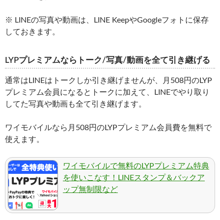
※ LINEの写真や動画は、LINE KeepやGoogleフォトに保存
しておきます。
LYPプレミアムならトーク/写真/動画を全て引き継げる
通常はLINEはトークしか引き継げませんが、月508円のLYP
プレミアム会員になるとトークに加えて、LINEでやり取り
してた写真や動画も全て引き継げます。
ワイモバイルなら月508円のLYPプレミアム会員費を無料で
使えます。
ワイモバイルで無料のLYPプレミアム特典
を使いこなす！LINEスタンプ＆バックア
ップ無制限など