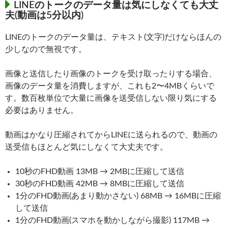
LINEのトークのデータ量は気にしなくても大丈
夫(動画は5分以内)
LINEのトークのデータ量は、テキスト(文字)だけならほんの
少しなので無視です。
画像と送信したり画像のトークを受け取ったりする場合、
画像のデータ量を消費しますが、これも2〜4MBくらいで
す。数百枚単位で大量に画像を送受信しない限り気にする
必要はありません。
動画はかなり圧縮されてからLINEに送られるので、動画の
送受信もほとんど気にしなくて大丈夫です。
10秒のFHD動画 13MB → 2MBに圧縮して送信
30秒のFHD動画 42MB → 8MBに圧縮して送信
1分のFHD動画(あまり動かさない) 68MB → 16MBに圧縮
して送信
1分のFHD動画(スマホを動かしながら撮影) 117MB →