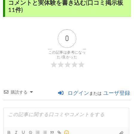
コメントと実体験を書き込む(口コミ掲示板
11件)
0
この記事は参考になっ
た/良かった
購読する
ログイン
ユーザ登録
または