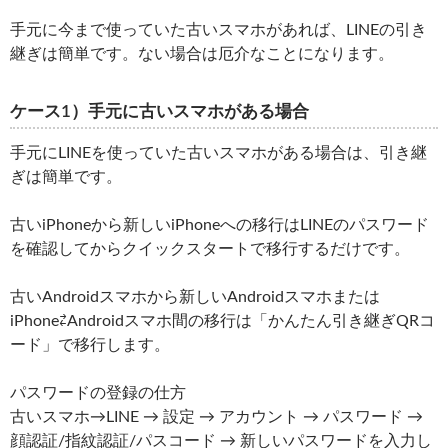
手元に今まで使っていた古いスマホがあれば、LINEの引き
継ぎは簡単です。ない場合は厄介なことになります。
ケース1）手元に古いスマホがある場合
手元にLINEを使っていた古いスマホがある場合は、引き継
ぎは簡単です。
古いiPhoneから新しいiPhoneへの移行はLINEのパスワード
を確認してからクイックスタートで移行するだけです。
古いAndroidスマホから新しいAndroidスマホまたは
iPhone⇄Androidスマホ間の移行は「かんたん引き継ぎQRコ
ード」で移行します。
パスワードの登録の仕方
古いスマホ→LINE → 設定 → アカウント → パスワード →
顔認証/指紋認証/パスコード → 新しいパスワードを入力し