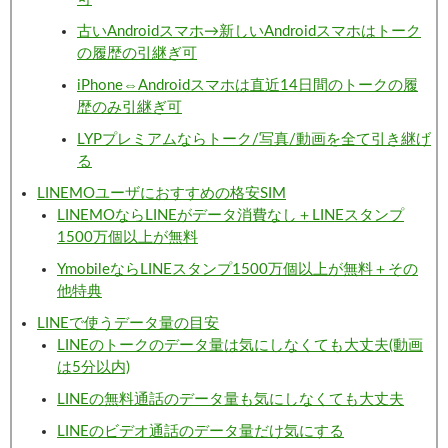
古いAndroidスマホ→新しいAndroidスマホはトーク
の履歴の引継ぎ可
iPhone⇔Androidスマホは直近14日間のトークの履
歴のみ引継ぎ可
LYPプレミアムならトーク/写真/動画を全て引き継げ
る
LINEMOユーザにおすすめの格安SIM
LINEMOならLINEがデータ消費なし＋LINEスタンプ
1500万個以上が無料
YmobileならLINEスタンプ1500万個以上が無料＋その
他特典
LINEで使うデータ量の目安
LINEのトークのデータ量は気にしなくても大丈夫(動画
は5分以内)
LINEの無料通話のデータ量も気にしなくても大丈夫
LINEのビデオ通話のデータ量だけ気にする