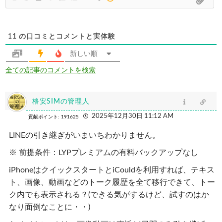
11
の口コミとコメントと実体験
新しい順
全ての記事のコメントを検索
格安SIMの管理人
2025年12月30日 11:12 AM
貢献ポイント: 191625
LINEの引き継ぎがいまいちわかりません。
※ 前提条件：LYPプレミアムの有料バックアップなし
iPhoneはクイックスタートとiCouldを利用すれば、テキス
ト、画像、動画などのトーク履歴を全て移行できて、トー
ク内でも表示される？(できる気がするけど、試すのはか
なり面倒なことに・・)