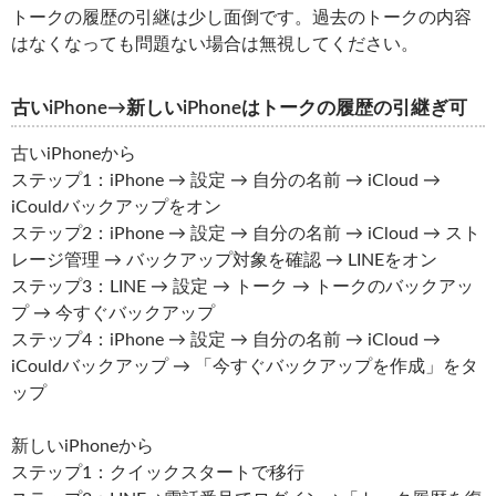
トークの履歴の引継は少し面倒です。過去のトークの内容
はなくなっても問題ない場合は無視してください。
古いiPhone→新しいiPhoneはトークの履歴の引継ぎ可
古いiPhoneから
ステップ1：iPhone → 設定 → 自分の名前 → iCloud →
iCouldバックアップをオン
ステップ2：iPhone → 設定 → 自分の名前 → iCloud → スト
レージ管理 → バックアップ対象を確認 → LINEをオン
ステップ3：LINE → 設定 → トーク → トークのバックアッ
プ → 今すぐバックアップ
ステップ4：iPhone → 設定 → 自分の名前 → iCloud →
iCouldバックアップ → 「今すぐバックアップを作成」をタ
ップ
新しいiPhoneから
ステップ1：クイックスタートで移行