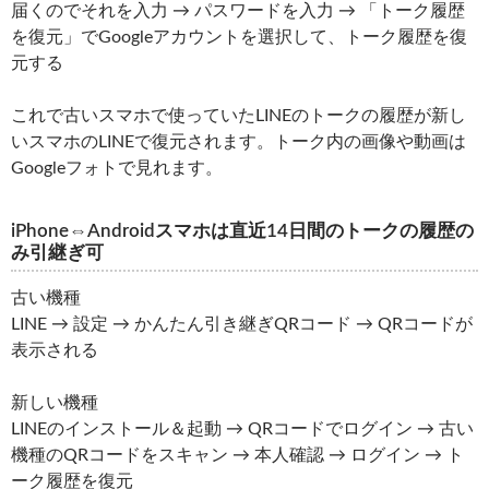
届くのでそれを入力 → パスワードを入力 → 「トーク履歴
を復元」でGoogleアカウントを選択して、トーク履歴を復
元する
これで古いスマホで使っていたLINEのトークの履歴が新し
いスマホのLINEで復元されます。トーク内の画像や動画は
Googleフォトで見れます。
iPhone⇔Androidスマホは直近14日間のトークの履歴の
み引継ぎ可
古い機種
LINE → 設定 → かんたん引き継ぎQRコード → QRコードが
表示される
新しい機種
LINEのインストール＆起動 → QRコードでログイン → 古い
機種のQRコードをスキャン → 本人確認 → ログイン → ト
ーク履歴を復元