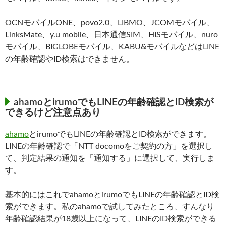
OCNモバイルONE、povo2.0、LIBMO、JCOMモバイル、
LinksMate、y.u mobile、日本通信SIM、HISモバイル、nuro
モバイル、BIGLOBEモバイル、KABU&モバイルなどはLINE
の年齢確認やID検索はできません。
ahamoとirumoでもLINEの年齢確認とID検索が
できるけど注意点あり
ahamo
とirumoでもLINEの年齢確認とID検索ができます。
LINEの年齢確認で「NTT docomoをご契約の方」を選択し
て、判定結果の通知を「通知する」に選択して、実行しま
す。
基本的にはこれでahamoとirumoでもLINEの年齢確認とID検
索ができます。私のahamoで試してみたところ、すんなり
年齢確認結果が18歳以上になって、LINEのID検索ができる