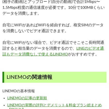
(相手の動画)とアップロード(自分の動画)で合計1Mbps〜
1.5Mbps程度の通信速度が必要です。10分で100MBくらい
データを消費します。
自宅にWiFiがあればWiFiを経由すれば、格安SIMのデータ
を消費しないでビデオ通話できます。
自宅にWiFiがない場合で、ビデオ通話でそこそこ長時間通
話すると相当量のデータを消費するので、
LINEのビデオ通
話もデータ消費なしで使えるLINEMO
がおすすめです。
LINEMOの関連情報
LINEMOの基本情報
LINEMOの記事の更新順
LINEMOの実際の評判とデメリット＆料金プラン総まとめ