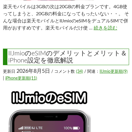
楽天モバイルは3GBの次は20GBの料金プランです。4GB使
ってしまうと、20GBの料金になってもったいない・・。 そ
んな場合は楽天モバイルとIIJmioのeSIMをデュアルSIMで併
用がおすすめです。楽天モバイルだけ使 …
続きを読む
IIJmioのeSIMのデメリットとメリット＆
iPhone設定を徹底解説
2026年8月5日
更新日
/ コメント数
(34)
/ 関連：
IIJmio更新順(9)
|
iPhone更新順(11)