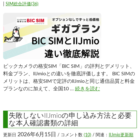
|
SIM総合評価(36)
ビックカメラの格安SIM「BIC SIM」の評判とデメリット、
料金プラン、IIJmioとの違いを徹底評価します。 BIC SIMの
メリットは、格安SIMで定評のIIJmioと同じ通信品質と料金
プランなのに加えて、全国10 …
続きを読む
失敗しないIIJmioの申し込み方法と必要
な本人確認書類の詳細
2026年6月15日
更新日
/ コメント数
(10)
/ 関連：
IIJmio更新順