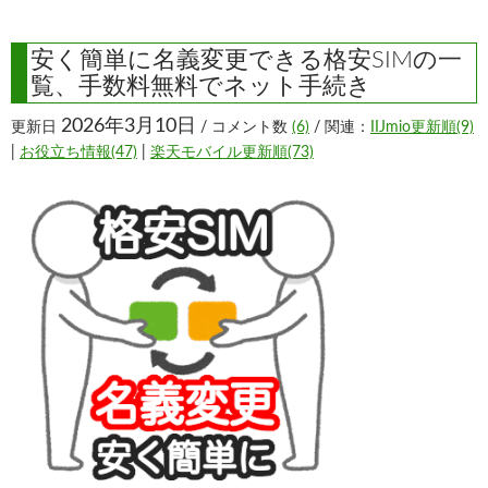
安く簡単に名義変更できる格安SIMの一
覧、手数料無料でネット手続き
2026年3月10日
更新日
/ コメント数
(6)
/ 関連：
IIJmio更新順(9)
|
お役立ち情報(47)
|
楽天モバイル更新順(73)