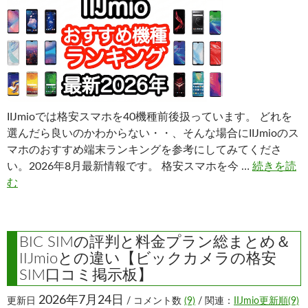
IIJmioでは格安スマホを40機種前後扱っています。 どれを
選んだら良いのかわからない・・、そんな場合にIIJmioのス
マホのおすすめ端末ランキングを参考にしてみてくださ
い。2026年8月最新情報です。 格安スマホを今 …
続きを読
む
BIC SIMの評判と料金プラン総まとめ＆
IIJmioとの違い【ビックカメラの格安
SIM口コミ掲示板】
2026年7月24日
更新日
/ コメント数
(9)
/ 関連：
IIJmio更新順(9)