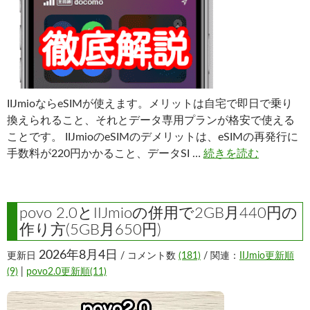
IIJmioならeSIMが使えます。メリットは自宅で即日で乗り
換えられること、それとデータ専用プランが格安で使える
ことです。 IIJmioのeSIMのデメリットは、eSIMの再発行に
手数料が220円かかること、データSI …
続きを読む
povo 2.0とIIJmioの併用で2GB月440円の
作り方(5GB月650円)
2026年8月4日
更新日
/ コメント数
(181)
/ 関連：
IIJmio更新順
(9)
|
povo2.0更新順(11)