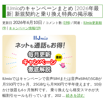
IIJmioのキャンペーンまとめ [2026年最
新] 新規契約と乗り換え特典の掲示板
2026年6月10日
更新日
/ コメント数
(198)
/ 関連：
IIJmio更新順
(9)
|
キャンペーン情報(19)
IIJmioではキャンペーンで音声SIMまたは音声eSIMの5GBが
月550円で3ヶ月、25GBなら月900円で半年使えます。10分
かけ放題も6ヶ月無料です。 乗り換えなら格安スマホが大
幅割引セールも行っています。202 …
続きを読む