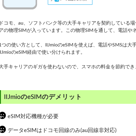
ドコモ、au、ソフトバンク等の大手キャリアを契約している場合
アの物理SIMが入っています。この物理SIMを通して、電話や
1つの使い方として、IIJmioのeSIMを使えば、電話やSMS
IIJmioのeSIM経由で使い分けられます。
大手キャリアのギガを使わないので、スマホの料金を節約でき
IIJmioのeSIMのデメリット
eSIM対応機種が必要
データeSIMはドコモ回線のみ(au回線非対応)