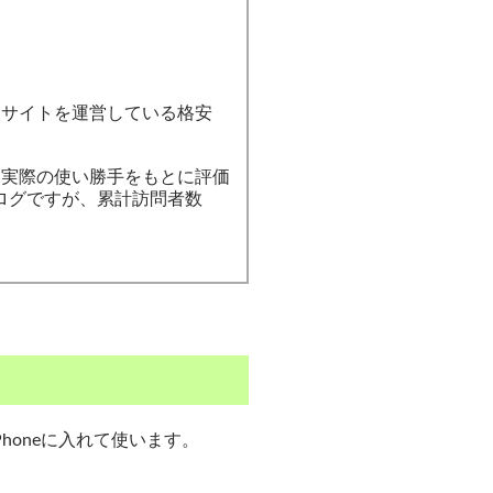
の比較サイトを運営している格安
して実際の使い勝手をもとに評価
ログですが、累計訪問者数
honeに入れて使います。