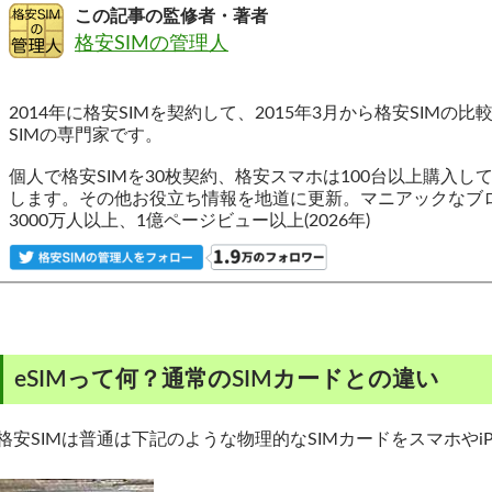
この記事の監修者・著者
格安SIMの管理人
2014年に格安SIMを契約して、2015年3月から格安SIM
SIMの専門家です。
個人で格安SIMを30枚契約、格安スマホは100台以上購入
します。その他お役立ち情報を地道に更新。マニアックなブ
3000万人以上、1億ページビュー以上(2026年)
eSIMって何？通常のSIMカードとの違い
格安SIMは普通は下記のような物理的なSIMカードをスマホやiP