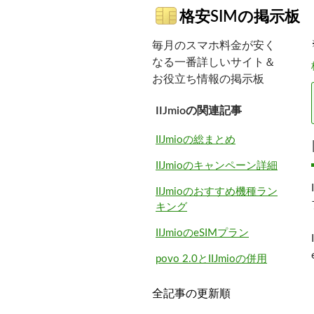
格安SIMの掲示板
毎月のスマホ料金が安く
なる一番詳しいサイト＆
お役立ち情報の掲示板
IIJmioの関連記事
IIJmioの総まとめ
IIJmioのキャンペーン詳細
IIJmioのおすすめ機種ラン
キング
IIJmioのeSIMプラン
povo 2.0とIIJmioの併用
全記事の更新順