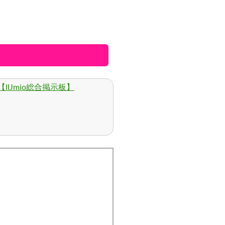
IIJmio総合掲示板】