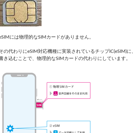
eSIMには物理的なSIMカードがありません。
その代わりにeSIM対応機種に実装されているチップIC(eSIM
書き込むことで、物理的なSIMカードの代わりにしています。