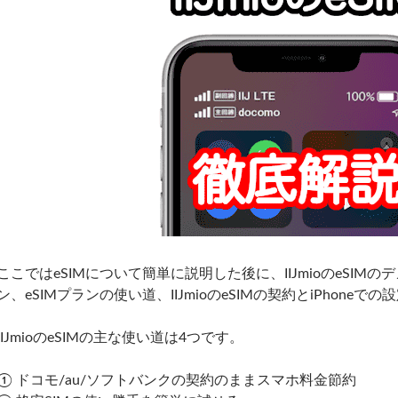
ここではeSIMについて簡単に説明した後に、IIJmioのeSI
ン、eSIMプランの使い道、IIJmioのeSIMの契約とiPhone
IIJmioのeSIMの主な使い道は4つです。
① ドコモ/au/ソフトバンクの契約のままスマホ料金節約