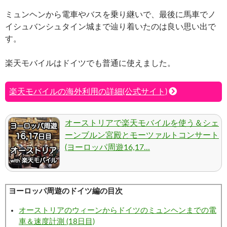
ミュンヘンから電車やバスを乗り継いで、最後に馬車でノ
イシュバンシュタイン城まで辿り着いたのは良い思い出で
す。
楽天モバイルはドイツでも普通に使えました。
楽天モバイルの海外利用の詳細(公式サイト)
オーストリアで楽天モバイルを使う＆シェ
ーンブルン宮殿とモーツァルトコンサート
(ヨーロッパ周遊16,17...
ヨーロッパ周遊のドイツ編の目次
オーストリアのウィーンからドイツのミュンヘンまでの電
車＆速度計測 (18日目)