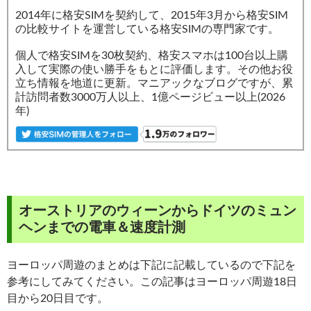
2014年に格安SIMを契約して、2015年3月から格安SIM
の比較サイトを運営している格安SIMの専門家です。
個人で格安SIMを30枚契約、格安スマホは100台以上購
入して実際の使い勝手をもとに評価します。その他お役
立ち情報を地道に更新。マニアックなブログですが、累
計訪問者数3000万人以上、1億ページビュー以上(2026
年)
オーストリアのウィーンからドイツのミュン
ヘンまでの電車＆速度計測
ヨーロッパ周遊のまとめは下記に記載しているので下記を
参考にしてみてください。この記事はヨーロッパ周遊18日
目から20日目です。