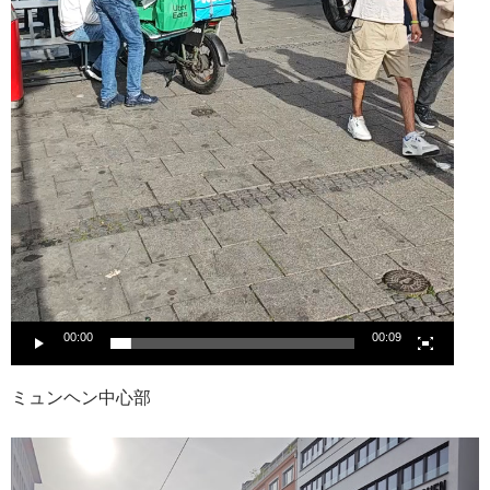
00:00
00:09
ミュンヘン中心部