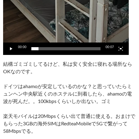
00:00
00:07
結構ゴミゴミしてるけど、私は安く安全に寝れる場所なら
OKなのです。
ドイツはahamoが安定しているのかな？と思っていたらミ
ュンヘン中央駅近くのホステルに到着したら、ahamoの電
波が死んだ。。100kbpsくらいしか出ない。ゴミ
楽天モバイルは20Mbpsくらい出て普通に使える。おまけで
もらった3GBの海外SIMはRedteaMobileで5Gで繋がって
58Mbpsでる。