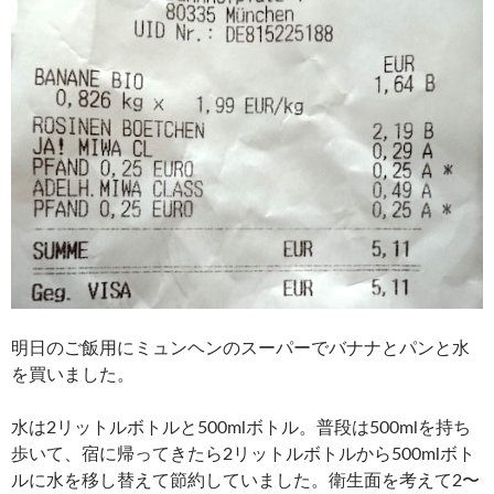
明日のご飯用にミュンヘンのスーパーでバナナとパンと水
を買いました。
水は2リットルボトルと500mlボトル。普段は500mlを持ち
歩いて、宿に帰ってきたら2リットルボトルから500mlボト
ルに水を移し替えて節約していました。衛生面を考えて2〜