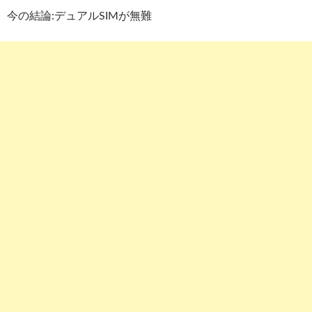
今の結論:デュアルSIMが無難