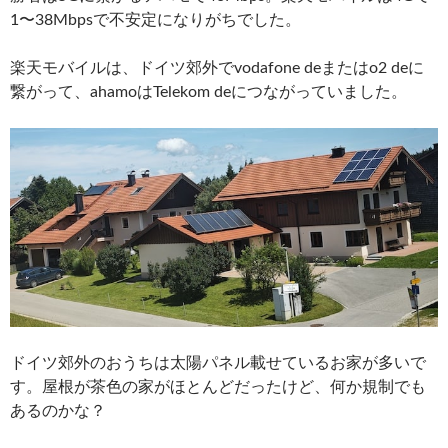
1〜38Mbpsで不安定になりがちでした。
楽天モバイルは、ドイツ郊外でvodafone deまたはo2 deに
繋がって、ahamoはTelekom deにつながっていました。
ドイツ郊外のおうちは太陽パネル載せているお家が多いで
す。屋根が茶色の家がほとんどだったけど、何か規制でも
あるのかな？