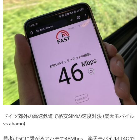
ドイツ郊外の高速鉄道で格安SIMの速度対決 (楽天モバイル
vs ahamo)
勝者は5Gに繋がるアハモで46Mbps。楽天モバイルは4Gで