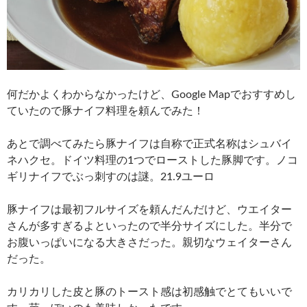
何だかよくわからなかったけど、Google Mapでおすすめし
ていたので豚ナイフ料理を頼んでみた！
あとで調べてみたら豚ナイフは自称で正式名称はシュバイ
ネハクセ。ドイツ料理の1つでローストした豚脚です。ノコ
ギリナイフでぶっ刺すのは謎。21.9ユーロ
豚ナイフは最初フルサイズを頼んだんだけど、ウエイター
さんが多すぎるよといったので半分サイズにした。半分で
お腹いっぱいになる大きさだった。親切なウェイターさん
だった。
カリカリした皮と豚のトースト感は初感触でとてもいいで