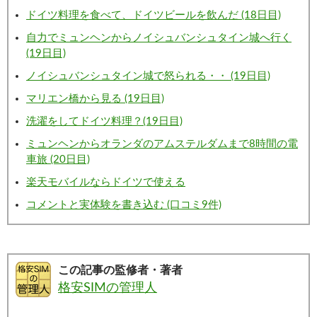
ドイツ料理を食べて、ドイツビールを飲んだ (18日目)
自力でミュンヘンからノイシュバンシュタイン城へ行く
(19日目)
ノイシュバンシュタイン城で怒られる・・ (19日目)
マリエン橋から見る (19日目)
洗濯をしてドイツ料理？(19日目)
ミュンヘンからオランダのアムステルダムまで8時間の電
車旅 (20日目)
楽天モバイルならドイツで使える
コメントと実体験を書き込む (口コミ9件)
この記事の監修者・著者
格安SIMの管理人