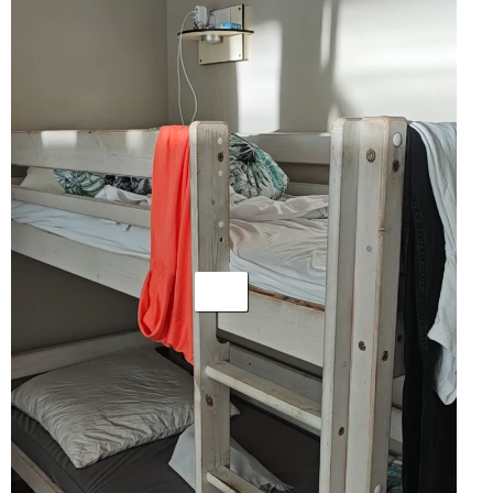
ー
ヤ
ー