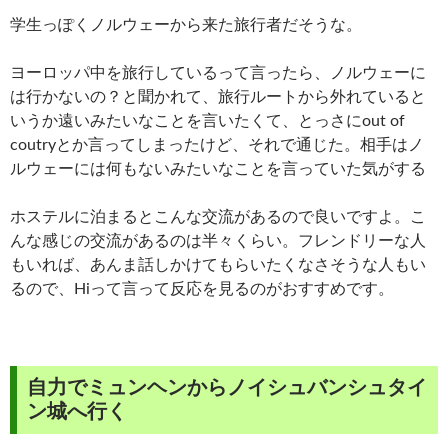
学生っぽくノルウェーから来た旅行者だそうな。
ヨーロッパ中を旅行しているって言ったら、ノルウェーに
は行かないの？と聞かれて、旅行ルートから外れていると
いうか遠いみたいなことを言いたくて、とっさにout of
coutryとか言ってしまったけど、それで通じた。相手はノ
ルウェーには何もないみたいなことを言っていた気がする
ホステルに泊まるとこんな交流があるので良いですよ。こ
んな感じの交流があるのは半々くらい。フレンドリーな人
もいれば、あんま話しかけてもらいたくなさそうな人もい
るので、Hiって言って反応を見るのがおすすめです。
自力でミュンヘンからノイシュバンシュタイ
ン城へ行く