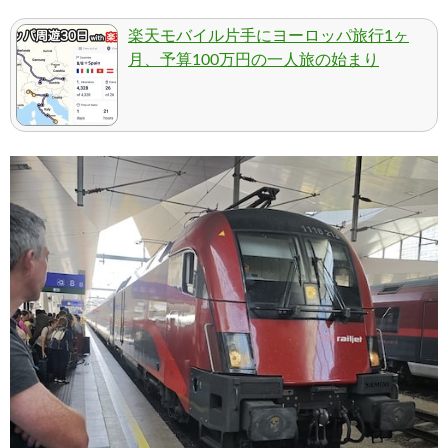
楽天モバイル片手にヨーロッパ旅行1ヶ
月、予算100万円の一人旅の始まり