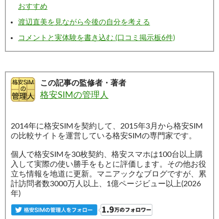
おすすめ
渡辺直美を見ながら今後の自分を考える
コメントと実体験を書き込む (口コミ掲示板6件)
この記事の監修者・著者
格安SIMの管理人
2014年に格安SIMを契約して、2015年3月から格安SIM
の比較サイトを運営している格安SIMの専門家です。
個人で格安SIMを30枚契約、格安スマホは100台以上購
入して実際の使い勝手をもとに評価します。その他お役
立ち情報を地道に更新。マニアックなブログですが、累
計訪問者数3000万人以上、1億ページビュー以上(2026
年)