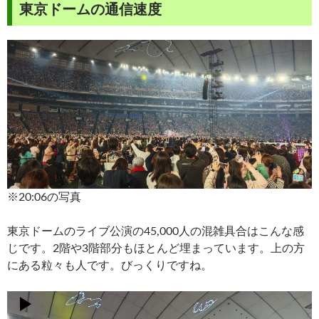
東京ドームの通信速度
※20:06の写真
東京ドームのライブ公演の45,000人の混雑具合はこんな感
じです。2階や3階部分もほとんど埋まっています。上の方
にある粒々も人です。びっくりですね。
動
画