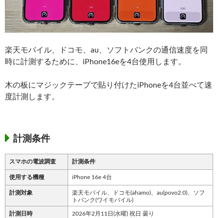
楽天モバイル、ドコモ、au、ソフトバンクの通信速度を同
時に計測するために、iPhone16eを4台使用します。
木の板にマジックテープで貼り付けたiPhoneを4台並べて速
度計測します。
計測条件
スマホの電波調査
計測条件
使用する機種
iPhone 16e 4台
計測対象
楽天モバイル、ドコモ(ahamo)、au(povo2.0)、ソフ
トバンク(ワイモバイル)
計測日時
2026年2月11日(水曜) 祝日 曇り