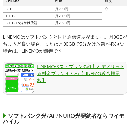
LINEMO
料金
速度
3GB
月990円
◎
10GB
月2090円
30GB＋5分かけ放題
月2970円
LINEMOはソフトバンクと同じ通信速度が出ます。月3GBが
ちょうど良い場合、または月30GBで5分かけ放題が必須な
場合は、LINEMOが最善です。
LINEMOベストプランの評判とデメリット
＆料金プランまとめ【LINEMO総合掲示
板】
ソフトバンク光/Air/NURO光契約者ならワイモ
バイル