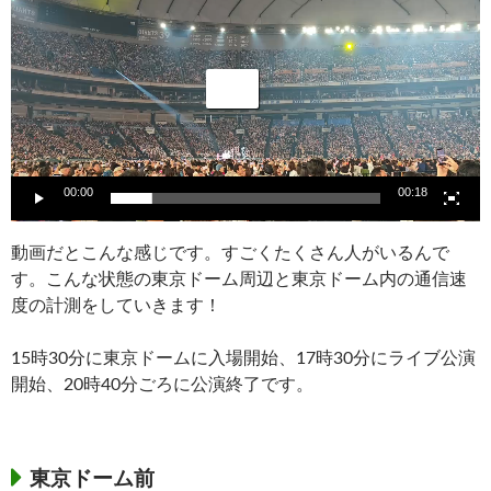
プ
レ
ー
ヤ
ー
00:00
00:18
動画だとこんな感じです。すごくたくさん人がいるんで
す。こんな状態の東京ドーム周辺と東京ドーム内の通信速
度の計測をしていきます！
15時30分に東京ドームに入場開始、17時30分にライブ公演
開始、20時40分ごろに公演終了です。
東京ドーム前