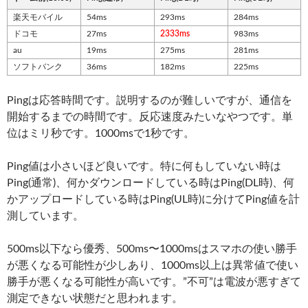
楽天モバイル
54ms
293ms
284ms
ドコモ
27ms
2333ms
983ms
au
19ms
275ms
281ms
ソフトバンク
36ms
182ms
225ms
Pingは応答時間です。説明するのが難しいですが、通信を
開始するまでの時間です。反応速度みたいなやつです。単
位はミリ秒です。1000msで1秒です。
Ping値は小さいほど良いです。特に何もしていない時は
Ping(通常)、何かダウンロードしている時はPing(DL時)、何
かアップロードしている時はPing(UL時)に分けてPing値を計
測しています。
500ms以下なら優秀、500ms〜1000msはスマホの使い勝手
が悪くなる可能性が少しあり、1000ms以上は異常値で使い
勝手が悪くなる可能性が高いです。”不可”は電波が悪すぎて
測定できない状態だと思われます。