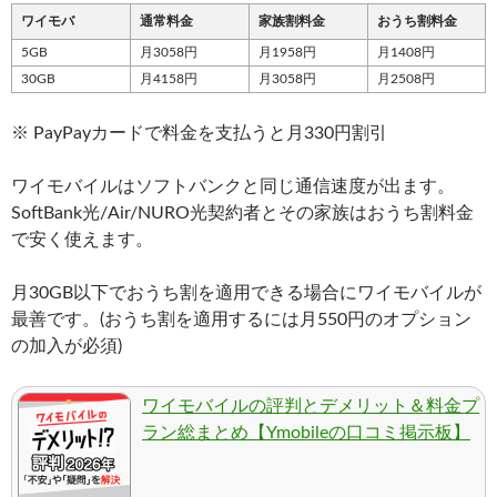
ワイモバ
通常料金
家族割料金
おうち割料金
5GB
月3058円
月1958円
月1408円
30GB
月4158円
月3058円
月2508円
※ PayPayカードで料金を支払うと月330円割引
ワイモバイルはソフトバンクと同じ通信速度が出ます。
SoftBank光/Air/NURO光契約者とその家族はおうち割料金
で安く使えます。
月30GB以下でおうち割を適用できる場合にワイモバイルが
最善です。(おうち割を適用するには月550円のオプション
の加入が必須)
ワイモバイルの評判とデメリット＆料金プ
ラン総まとめ【Ymobileの口コミ掲示板】