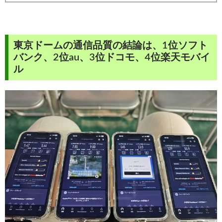
東京ドームの通信品質の結論は、1位ソフト
バンク、2位au、3位ドコモ、4位楽天モバイ
ル