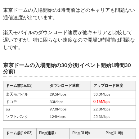
東京ドームの入場開始の1時間前はどのキャリアも問題ない
通信速度が出ています。
楽天モバイルのダウンロード速度が他キャリアと比較して
遅いですが、特に困らない速度なので開場1時間前は問題な
しです。
東京ドームの入場開始の30分後(イベント開始1時間30
分前)
ドーム前(16:03)
ダウンロード速度
アップロード速度
楽天モバイル
29.5Mbps
33.3Mbps
ドコモ
33Mbps
0.15Mbps
au
97.0Mbps
22.8Mbps
ソフトバンク
124Mbps
25.3Mbps
ドーム前(16:03)
Ping(通常)
Ping(DL時)
Ping(UL時)