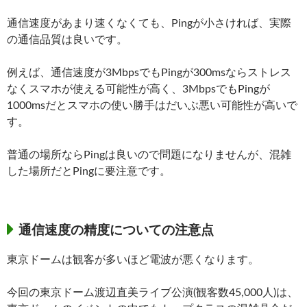
通信速度があまり速くなくても、Pingが小さければ、実際
の通信品質は良いです。
例えば、通信速度が3MbpsでもPingが300msならストレス
なくスマホが使える可能性が高く、3MbpsでもPingが
1000msだとスマホの使い勝手はだいぶ悪い可能性が高いで
す。
普通の場所ならPingは良いので問題になりませんが、混雑
した場所だとPingに要注意です。
通信速度の精度についての注意点
東京ドームは観客が多いほど電波が悪くなります。
今回の東京ドーム渡辺直美ライブ公演(観客数45,000人)は、