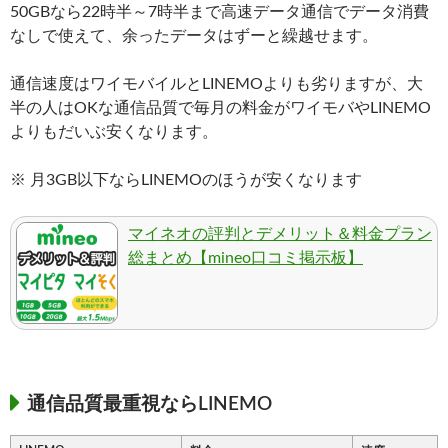
50GBなら22時半～7時半まで高速データ通信でデータ消費
なしで使えて、余ったデータはずーと繰越せます。
通信速度はワイモバイルとLINEMOよりも劣りますが、大
半の人はOKな通信品質で毎月の料金がワイモバやLINEMO
よりもだいぶ安くなります。
※ 月3GB以下ならLINEMOのほうが安くなります
マイネオの評判とデメリット＆料金プラン
総まとめ【mineo口コミ掲示板】
通信品質最重視ならLINEMO