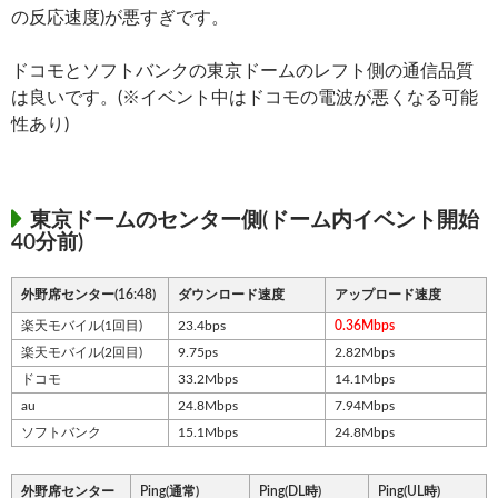
の反応速度)が悪すぎです。
ドコモとソフトバンクの東京ドームのレフト側の通信品質
は良いです。(※イベント中はドコモの電波が悪くなる可能
性あり)
東京ドームのセンター側(ドーム内イベント開始
40分前)
外野席センター(16:48)
ダウンロード速度
アップロード速度
楽天モバイル(1回目)
23.4bps
0.36Mbps
楽天モバイル(2回目)
9.75ps
2.82Mbps
ドコモ
33.2Mbps
14.1Mbps
au
24.8Mbps
7.94Mbps
ソフトバンク
15.1Mbps
24.8Mbps
外野席センター
Ping(通常)
Ping(DL時)
Ping(UL時)