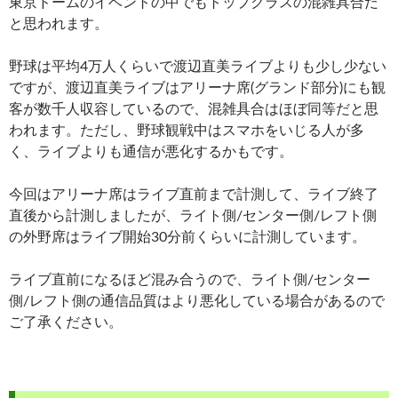
東京ドームのイベントの中でもトップクラスの混雑具合だ
と思われます。
野球は平均4万人くらいで渡辺直美ライブよりも少し少ない
ですが、渡辺直美ライブはアリーナ席(グランド部分)にも観
客が数千人収容しているので、混雑具合はほぼ同等だと思
われます。ただし、野球観戦中はスマホをいじる人が多
く、ライブよりも通信が悪化するかもです。
今回はアリーナ席はライブ直前まで計測して、ライブ終了
直後から計測しましたが、ライト側/センター側/レフト側
の外野席はライブ開始30分前くらいに計測しています。
ライブ直前になるほど混み合うので、ライト側/センター
側/レフト側の通信品質はより悪化している場合があるので
ご了承ください。