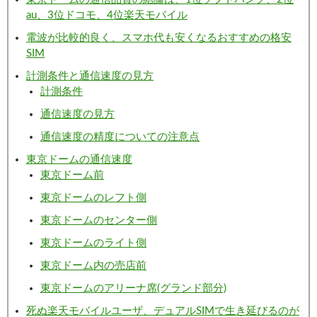
au、3位ドコモ、4位楽天モバイル
電波が比較的良く、スマホ代も安くなるおすすめの格安
SIM
計測条件と通信速度の見方
計測条件
通信速度の見方
通信速度の精度についての注意点
東京ドームの通信速度
東京ドーム前
東京ドームのレフト側
東京ドームのセンター側
東京ドームのライト側
東京ドーム内の売店前
東京ドームのアリーナ席(グランド部分)
死ぬ楽天モバイルユーザ、デュアルSIMで生き延びるのが