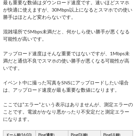
最も重要な数値はダウンロード速度です。速いほどスマホ
が快適に使えますが、30Mbps以上になるとスマホでの使い
勝手はほとんど変わらないです。
混雑場所で5Mbps未満だと、何かしら使い勝手が悪くなる
可能性が高いです。
アップロード速度はそんな重要ではないですが、1Mbps未
満だと通信不良でスマホの使い勝手が悪くなる可能性が高
いです。
イベント中に撮った写真をSNSにアップロードしたい場合
は、アップロード速度が最も重要な数値になります。
ここでは”エラー”という表示はありませんが、測定エラーの
ことです。電波がかなり悪かったり不安定だと測定エラー
になります。
ドーム前(16:03)
Ping(通常)
Ping(DL時)
Ping(UL時)