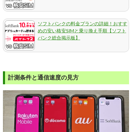
ソフトバンクの料金プランの詳細！おすす
めの安い格安SIMと乗り換え手順【ソフト
バンク総合掲示板】
計測条件と通信速度の見方