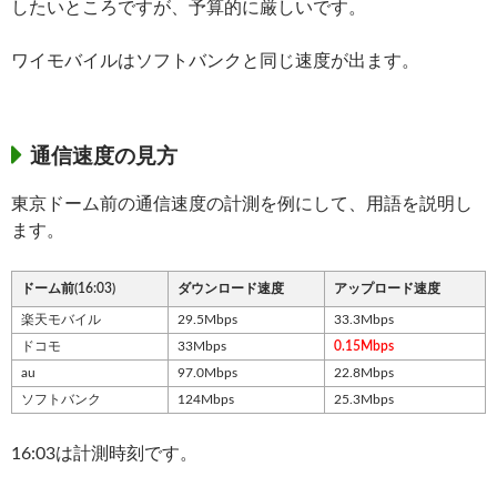
したいところですが、予算的に厳しいです。
ワイモバイルはソフトバンクと同じ速度が出ます。
通信速度の見方
東京ドーム前の通信速度の計測を例にして、用語を説明し
ます。
ドーム前(16:03)
ダウンロード速度
アップロード速度
楽天モバイル
29.5Mbps
33.3Mbps
ドコモ
33Mbps
0.15Mbps
au
97.0Mbps
22.8Mbps
ソフトバンク
124Mbps
25.3Mbps
16:03は計測時刻です。