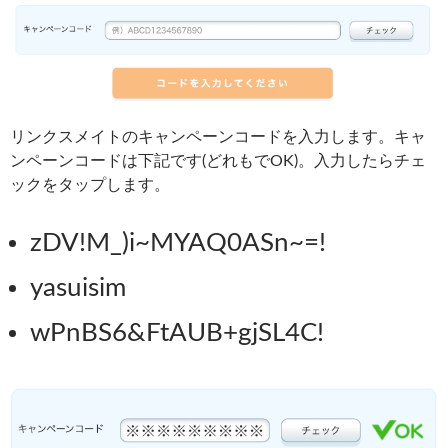
リンクスメイトのキャンペーンコードを入力します。キャ
ンペーンコードは下記です(どれもでOK)。入力したらチェ
ックをタップします。
zDV!M_)i~MYAQ0ASn~=!
yasuisim
wPnBS6&FtAUB+gjSL4C!