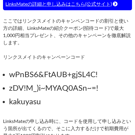
LinksMateの詳細と申し込みはこちら(公式サイト)
ここではリンクスメイトのキャンペンコードの割引と使い
方の詳細、LinksMateの紹介クーポン(招待コード)で最大
1,000円相当プレゼント、その他のキャンペーンを徹底解説
します。
リンクスメイトのキャンペーンコード
wPnBS6&FtAUB+gjSL4C!
zDV!M_)i~MYAQ0ASn~=!
kakuyasu
LinksMateの申し込み時に、コードを使用して申し込みとい
う箇所が出てくるので、そこに入力するだけで初期費用が