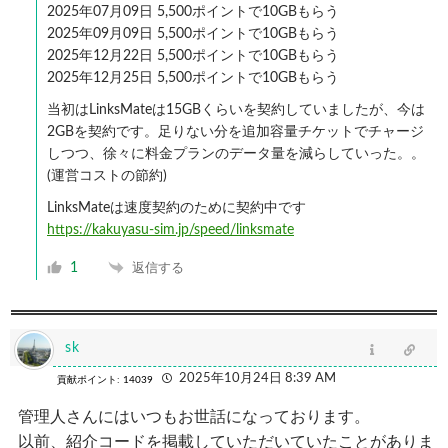
2025年07月09日 5,500ポイントで10GBもらう
2025年09月09日 5,500ポイントで10GBもらう
2025年12月22日 5,500ポイントで10GBもらう
2025年12月25日 5,500ポイントで10GBもらう
当初はLinksMateは15GBくらいを契約していましたが、今は
2GBを契約です。足りない分を追加容量チケットでチャージ
しつつ、徐々に料金プランのデータ量を減らしていった。。
(運営コストの節約)
LinksMateは速度契約のために契約中です
https://kakuyasu-sim.jp/speed/linksmate
1
返信する
sk
2025年10月24日 8:39 AM
貢献ポイント: 14039
管理人さんにはいつもお世話になっております。
以前、紹介コードを掲載していただいていたことがありま