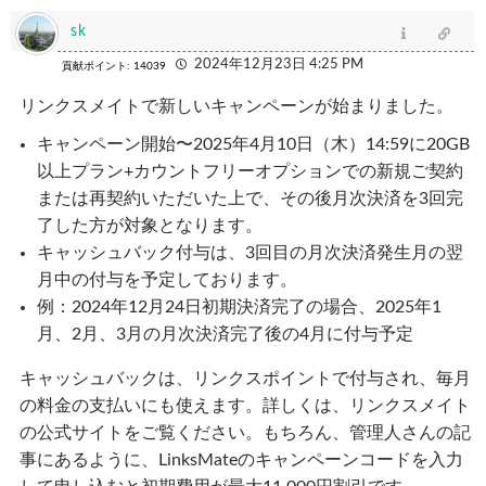
sk
2024年12月23日 4:25 PM
貢献ポイント: 14039
リンクスメイトで新しいキャンペーンが始まりました。
キャンペーン開始〜2025年4月10日（木）14:59に20GB
以上プラン+カウントフリーオプションでの新規ご契約
または再契約いただいた上で、その後月次決済を3回完
了した方が対象となります。
キャッシュバック付与は、3回目の月次決済発生月の翌
月中の付与を予定しております。
例：2024年12月24日初期決済完了の場合、2025年1
月、2月、3月の月次決済完了後の4月に付与予定
キャッシュバックは、リンクスポイントで付与され、毎月
の料金の支払いにも使えます。詳しくは、リンクスメイト
の公式サイトをご覧ください。もちろん、管理人さんの記
事にあるように、LinksMateのキャンペーンコードを入力