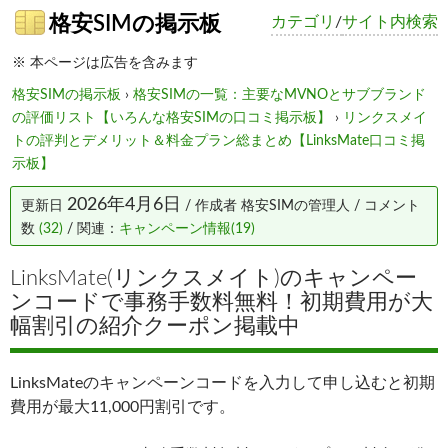
格安SIMの掲示板
カテゴリ
/
サイト内検索
※ 本ページは広告を含みます
格安SIMの掲示板
›
格安SIMの一覧：主要なMVNOとサブブランド
の評価リスト【いろんな格安SIMの口コミ掲示板】
›
リンクスメイ
トの評判とデメリット＆料金プラン総まとめ【LinksMate口コミ掲
示板】
2026年4月6日
更新日
/ 作成者
格安SIMの管理人
/ コメント
数
(32)
/ 関連：
キャンペーン情報(19)
LinksMate(リンクスメイト)のキャンペー
ンコードで事務手数料無料！初期費用が大
幅割引の紹介クーポン掲載中
LinksMateのキャンペーンコードを入力して申し込むと初期
費用が最大11,000円割引です。