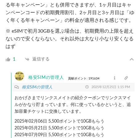
る年キャンペーン」とも併用できますが、1ヶ月目はキャ
ンペーンコードの初期費用割引、2ヶ月目と3ヶ月目は「ゆ
く年くる年キャンペーン」の料金が適用される感じです。
※ eSIMで初月30GBを選ぶ場合は、初期費用の上限を超え
ないので安くならない。それ以外は大なり小なり安くなる
はず
返信する
1
格安SIMの管理人
貢献ポイント: 191634
格安SIMの管理人
2025年12月25日 1:15 PM
おかげさまでリンクスメイトの紹介クーポンでリンクスマイ
ルがかなり貯まっています。何に使っているかというと、追
加容量チケットに交換しています。
2025年02月06日 5,500ポイントで10GBもらう
2025年05月21日 5,500ポイントで10GBもらう
2025年07月09日 5,500ポイントで10GBもらう