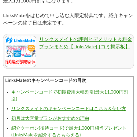
最大1万1000円割引になります。
LInksMateをはじめて申し込む人限定特典です。紹介キャン
ペーンの終了日は未定です。
リンクスメイトの評判とデメリット＆料金
プランまとめ【LinksMate口コミ掲示板】
LinksMateのキャンペーンコードの目次
キャンペーンコードで初期費用大幅割引(最大11,000円割
引)
リンクスメイトのキャンペーンコードはこちら＆使い方
初月は大容量プランがおすすめの理由
紹介クーポン(招待コード)で最大1,000円相当プレゼント
(LinksMateを紹介するともらえる)