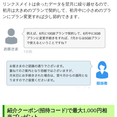
リンクスメイトは余ったデータを翌月に繰り越せるので、
初月は大きめのプランで契約して、初月中に小さめのプラ
ンにプラン変更すれば少し節約できます。
紹介クーポン(招待コード)で最大1,000円相