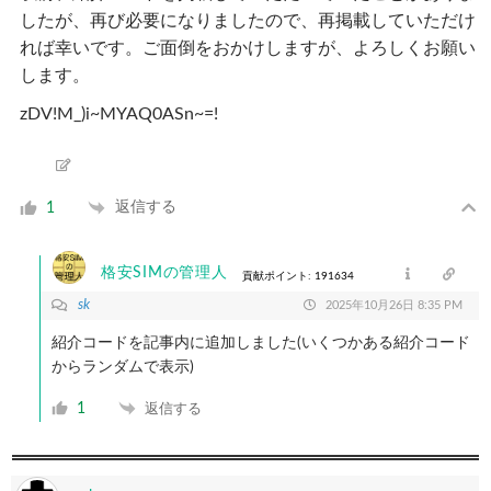
したが、再び必要になりましたので、再掲載していただけ
れば幸いです。ご面倒をおかけしますが、よろしくお願い
します。
zDV!M_)i~MYAQ0ASn~=!
返信する
1
格安SIMの管理人
貢献ポイント: 191634
sk
2025年10月26日 8:35 PM
紹介コードを記事内に追加しました(いくつかある紹介コード
からランダムで表示)
1
返信する