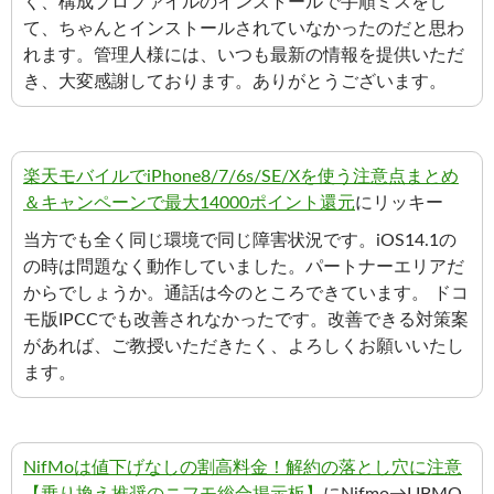
く、構成プロファイルのインストールで手順ミスをし
て、ちゃんとインストールされていなかったのだと思わ
れます。管理人様には、いつも最新の情報を提供いただ
き、大変感謝しております。ありがとうございます。
楽天モバイルでiPhone8/7/6s/SE/Xを使う注意点まとめ
＆キャンペーンで最大14000ポイント還元
にリッキー
当方でも全く同じ環境で同じ障害状況です。iOS14.1の
の時は問題なく動作していました。パートナーエリアだ
からでしょうか。通話は今のところできています。 ドコ
モ版IPCCでも改善されなかったです。改善できる対策案
があれば、ご教授いただきたく、よろしくお願いいたし
ます。
NifMoは値下げなしの割高料金！解約の落とし穴に注意