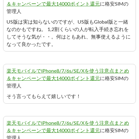
＆キャンペーンで最大14000ポイント還元
に格安SIMの
管理人
US版は実は知らないのですが、US版もGlobal版と一緒
なのかもですね。 1,2割くらいの人が転入手続き忘れを
してそうな気が・・。何はともあれ、無事使えるように
なって良かったです。
楽天モバイルでiPhone8/7/6s/SE/Xを使う注意点まとめ
＆キャンペーンで最大14000ポイント還元
に格安SIMの
管理人
そう言ってもらえて嬉しいです！
楽天モバイルでiPhone8/7/6s/SE/Xを使う注意点まとめ
＆キャンペーンで最大14000ポイント還元
に格安SIMの
管理人