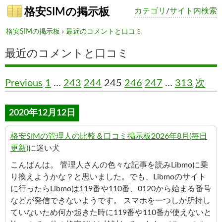
格安SIMの掲示板
カテゴリ
/
サイト内検索
格安SIMの掲示板
›
最近のコメントと口コミ
最近のコメントと口コミ
Previous
1
…
243
244
245
246
247
…
313
次
2020年12月12日
格安SIMの管理人の比較＆口コミ掲示板2026年8月(毎日
更新)
に迷い犬
こんばんは。 管理人さんの色々な記事を読みLibmoに乗
り換えようかな？と思いました。でも、Libmoのサイト
に行ったらLibmoは119番や110番、0120から始まる番号
などが発信できないようです。 スマホを一つしか所持し
ていないため何か起きた時に119番や110番が使えないと