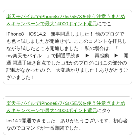
楽天モバイルでiPhone8/7/6s/SE/Xを使う注意点まとめ
＆キャンペーンで最大14000ポイント還元
にでこ
iPhone8 IOS14.2 無事開通しました！ 他のブログで
も色々試しましたが開通せず… ここのコメントを拝見し
ながら試したところ開通しました！ 私の場合は、「
my楽天モバイル 」で開通手続き ▶ 再起動 ▶ 開
通 開通手続き盲点でした…ほかのブログにはこの部分の
記載がなかったので。 大変助かりました！ありがとうご
ざいました！
楽天モバイルでiPhone8/7/6s/SE/Xを使う注意点まとめ
＆キャンペーンで最大14000ポイント還元
にタケ
ios14.2開通できました。ありがとうございます。初心者
なのでコマンドが一番難関でした。