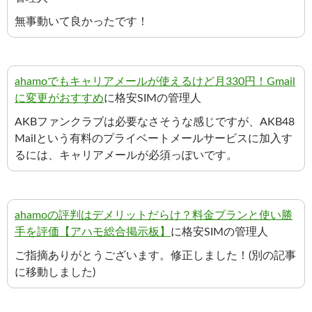
無事動いて良かったです！
ahamoでもキャリアメールが使えるけど月330円！Gmail
に変更がおすすめ
に格安SIMの管理人
AKBファンクラブは必要なさそうな感じですが、AKB48
Mailという有料のプライベートメールサービスに加入す
るには、キャリアメールが必須っぽいです。
ahamoの評判はデメリットだらけ？料金プランと使い勝
手を評価【アハモ総合掲示板】
に格安SIMの管理人
ご指摘ありがとうございます。修正しました！(別の記事
に移動しました)