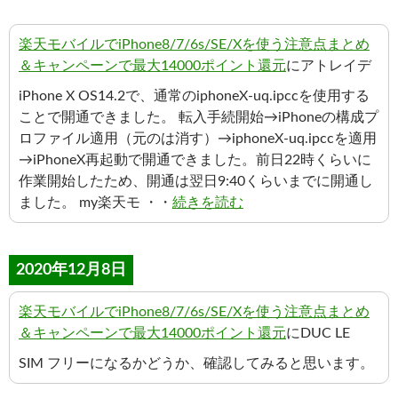
楽天モバイルでiPhone8/7/6s/SE/Xを使う注意点まとめ
＆キャンペーンで最大14000ポイント還元
にアトレイデ
iPhone X OS14.2で、通常のiphoneX-uq.ipccを使用する
ことで開通できました。 転入手続開始→iPhoneの構成プ
ロファイル適用（元のは消す）→iphoneX-uq.ipccを適用
→iPhoneX再起動で開通できました。前日22時くらいに
作業開始したため、開通は翌日9:40くらいまでに開通し
ました。 my楽天モ ・・
続きを読む
2020年12月8日
楽天モバイルでiPhone8/7/6s/SE/Xを使う注意点まとめ
＆キャンペーンで最大14000ポイント還元
にDUC LE
SIM フリーになるかどうか、確認してみると思います。