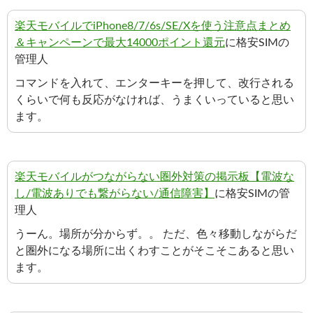
楽天モバイルでiPhone8/7/6s/SE/Xを使う注意点まとめ
＆キャンペーンで最大14000ポイント還元
に格安SIMの
管理人
コマンドを入れて、エンターキーを押して、改行される
くらいで何も反応がなければ、うまくいっていると思い
ます。
楽天モバイルがつながらない圏外対策の掲示板【電波な
し/電波ありでも繋がらない/通信障害】
に格安SIMの管
理人
うーん。場所が分からず。。 ただ、色々移動しながらだ
と圏外になる場所に出くわすことがそこそこあると思い
ます。