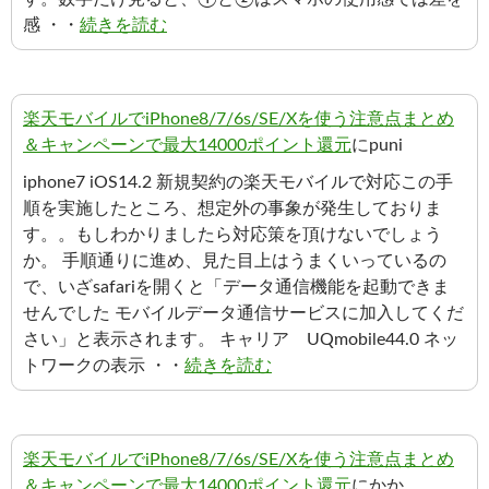
感 ・・
続きを読む
楽天モバイルでiPhone8/7/6s/SE/Xを使う注意点まとめ
＆キャンペーンで最大14000ポイント還元
にpuni
iphone7 iOS14.2 新規契約の楽天モバイルで対応この手
順を実施したところ、想定外の事象が発生しておりま
す。。もしわかりましたら対応策を頂けないでしょう
か。 手順通りに進め、見た目上はうまくいっているの
で、いざsafariを開くと「データ通信機能を起動できま
せんでした モバイルデータ通信サービスに加入してくだ
さい」と表示されます。 キャリア UQmobile44.0 ネッ
トワークの表示 ・・
続きを読む
楽天モバイルでiPhone8/7/6s/SE/Xを使う注意点まとめ
＆キャンペーンで最大14000ポイント還元
にかか