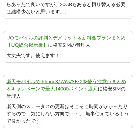
らあったで良いですが、20GBもあると切り替える必要
は結構少ないと思います。。
UQモバイルの評判とデメリット＆新料金プランまとめ
【UQ総合掲示板】
に格安SIMの管理人
大丈夫です。使えます！
楽天モバイルでiPhone8/7/6s/SE/Xを使う注意点まとめ
＆キャンペーンで最大14000ポイント還元
に格安SIMの
管理人
楽天側のステータスの更新はそこそこ時間がかかったり
するので、気にしない方向で・・。 無事使えているよう
で良かったです。