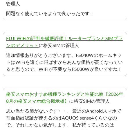
管理人
問題なく使えているようで良かったです！
FUJI WiFiの評判を徹底評価！ルータープランとSIMプラ
ンのデメリット
に格安SIMの管理人
追加情報ありがとうございます。FS040Wのホームキッ
トはWiFiを遠くに飛ばすからあんな価格が高くなってい
ると思うので、WiFiが不要ならFS030Wが良いですね！
格安スマホおすすめ機種ランキングと性能比較【2026年
8月の格安スマホ総合掲示板】
に格安SIMの管理人
思い当たる節がないです・・。 最近のAndroidスマホで
前面指紋認証が使えるのはAQUOS sense4くらいなの
で、それしかない気がします。 私が持っているのは