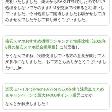
失礼いたしました、楽天からRAKUTENでしたのでMNP
処理をしないでそのままSIMを交換で出来ると勘違いし
ていました、今日処置して開通しましたお騒がせして済
みませんでしたそして有り難うございました。
格安スマホおすすめ機種ランキングと性能比較【2026年
8月の格安スマホ総合掲示板】
に前面推し
そうなんですね、実際使用している方の意見が聞けて大
変参考になりました。 お二方ともありがとうございまし
たm(_ _)m
楽天モバイルでiPhone8/7/6s/SE/Xを使う注意点まとめ
＆キャンペーンで最大14000ポイント還元
にかか
なんとか解決しました！