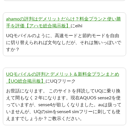
ahamoの評判はデメリットだらけ？料金プランと使い勝
手を評価【アハモ総合掲示板】
にeihi
UQモバイルのように、高速モードと節約モードを自由
に切り替えられれば文句なしだが、それは無いっぽいで
すか？
UQモバイルの評判とデメリット＆新料金プランまとめ
【UQ総合掲示板】
にUQフリーク
お世話になります。 このサイトを拝読してUQに乗り換
えて間もなく２年になります。現在AQUOS sense2を使
っていますが、sense4が欲しくなりました。auは扱って
いませんが、UQのsimをsense4 simフリーに刺しても使
えますでしょうか？ご教示ください。