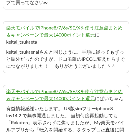
プで買ってなさいw
楽天モバイルでiPhone8/7/6s/SE/Xを使う注意点まとめ
＆キャンペーンで最大14000ポイント還元
に
keitai_tsukaeta
keitai_tsukaenaiさんと同じように、手順に従ってもずっ
と圏外だったのですが、ドコモ版のIPCCに変えたらすぐ
につながりました！！ ありがとうございました＾＾
楽天モバイルでiPhone8/7/6s/SE/Xを使う注意点まとめ
＆キャンペーンで最大14000ポイント還元
にぱいちゃん
有益情報感謝いたします。 US版simフリーiphone8
ios14.2 で無事開通しました。 当初何度再起動しても
「Rakuten」表示されずに焦りましたが、My楽天モバイ
ルアプリから「転入を開始する」をタップした直後に開