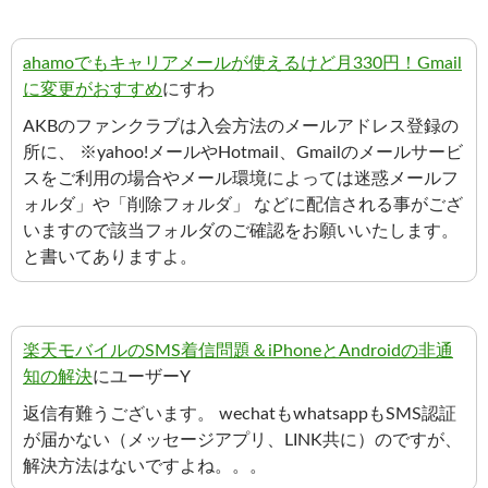
ahamoでもキャリアメールが使えるけど月330円！Gmail
に変更がおすすめ
にすわ
AKBのファンクラブは入会方法のメールアドレス登録の
所に、 ※yahoo!メールやHotmail、Gmailのメールサービ
スをご利用の場合やメール環境によっては迷惑メールフ
ォルダ」や「削除フォルダ」 などに配信される事がござ
いますので該当フォルダのご確認をお願いいたします。
と書いてありますよ。
楽天モバイルのSMS着信問題＆iPhoneとAndroidの非通
知の解決
にユーザーY
返信有難うございます。 wechatもwhatsappもSMS認証
が届かない（メッセージアプリ、LINK共に）のですが、
解決方法はないですよね。。。