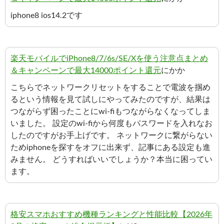
iphone8 ios14.2です
楽天モバイルでiPhone8/7/6s/SE/Xを使う注意点まとめ
＆キャンペーンで最大14000ポイント還元
にかか
こちらでネットワークリセットをすることで電波を掴め
るという情報を見て試しにやってみたのですが、結果は
つながらず困ったことにwi-fiもつながらなくなってしま
いました。 設定のwi-fiから何度もパスワードを入れなお
したのですがお手上げです。 ネットワークに繋がらない
ためiphoneを探すをオフに出来ず、記事にある設定も進
みません。 どうすればいいでしょうか？本当に困ってい
ます。
格安スマホおすすめ機種ランキングと性能比較【2026年