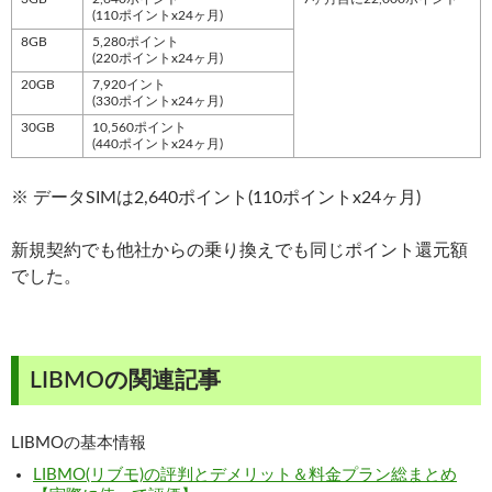
(110ポイントx24ヶ月)
8GB
5,280ポイント
(220ポイントx24ヶ月)
20GB
7,920イント
(330ポイントx24ヶ月)
30GB
10,560ポイント
(440ポイントx24ヶ月)
※ データSIMは2,640ポイント(110ポイントx24ヶ月)
新規契約でも他社からの乗り換えでも同じポイント還元額
でした。
LIBMOの関連記事
LIBMOの基本情報
LIBMO(リブモ)の評判とデメリット＆料金プラン総まとめ