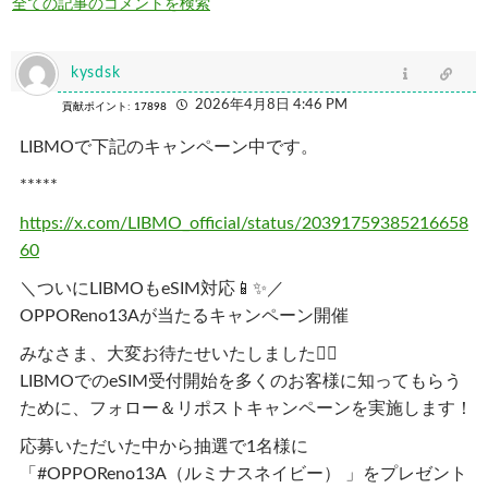
全ての記事のコメントを検索
kysdsk
2026年4月8日 4:46 PM
貢献ポイント: 17898
LIBMOで下記のキャンペーン中です。
*****
https://x.com/LIBMO_official/status/20391759385216658
60
＼ついにLIBMOもeSIM対応📱✨／
OPPOReno13Aが当たるキャンペーン開催
みなさま、大変お待たせいたしました🙇‍♀️
LIBMOでのeSIM受付開始を多くのお客様に知ってもらう
ために、フォロー＆リポストキャンペーンを実施します！
応募いただいた中から抽選で1名様に
「#OPPOReno13A（ルミナスネイビー） 」をプレゼント