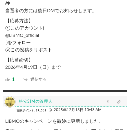
🎁
当選者の方には後日DMでお知らせします。
【応募方法】
①このアカウント(
@LIBMO_official
)をフォロー
②この投稿をリポスト
【応募締切】
2026年4月19日（日）まで
返信する
1
格安SIMの管理人
2025年12月13日 10:43 AM
貢献ポイント: 191563
LIBMOのキャンペーンを微妙に更新しました。