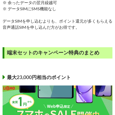
※ 余ったデータの翌月繰越可
※ データSIMにSMS機能なし
データSIMを申し込むよりも、ポイント還元が多くもらえる
音声通話SIMを申し込んだ方がお得です。
端末セットのキャンペーン特典のまとめ
最大23,000円相当のポイント