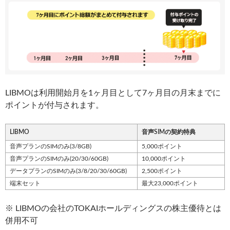
LIBMOは利用開始月を1ヶ月目として7ヶ月目の月末までに
ポイントが付与されます。
LIBMO
音声SIMの契約特典
音声プランのSIMのみ(3/8GB)
5,000ポイント
音声プランのSIMのみ(20/30/60GB)
10,000ポイント
データプランのSIMのみ(3/8/20/30/60GB)
2,500ポイント
端末セット
最大23,000ポイント
※ LIBMOの会社のTOKAIホールディングスの株主優待とは
併用不可