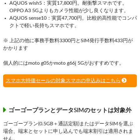
AQUOS wish5：実質17,800円。耐衝撃スマホです。
OPPO A3 5Gよりもカメラ性能が少し良くなります。
AQUOS sense10：実質47,700円。比較的高性能でコンパ
クトで軽い長持ちスマホです。
※ 上記の他に事務手数料3300円とSIM発行手数料433円が
かかります
個人的にはmoto g05かmoto g66j 5Gがおすすめです。
スマホ大特価セールの対象スマホの申込みはこちら
ゴーゴープランとデータSIMのセットは対象外
ゴーゴープラン(0.5GB＋通話定額)またはデータSIMを選ぶ
場合、端末とセットに申し込んでも端末割引は適用されま
せん。