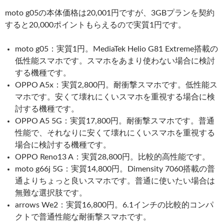
moto g05の本体価格は20,001円ですが、3GBプランを契約
すると20,000ポイントもらえるので実質1円です。
moto g05：実質1円。MediaTek Helio G81 Extreme搭載の
低性能スマホです。スマホをあまり使わない場合に検討
する機種です。
OPPO A5x：実質2,800円。耐衝撃スマホです。低性能ス
マホです。安くて壊れにくいスマホを重視する場合に検
討する機種です。
OPPO A5 5G：実質17,800円。耐衝撃スマホです。普通
性能で、それなりに安くて壊れにくいスマホを重視する
場合に検討する機種です。
OPPO Reno13 A：実質28,800円。比較的高性能です。
moto g66j 5G：実質14,800円。Dimensity 7060搭載の普
通よりちょっと良いスマホです。普通に使いたい場合は
無難な選択肢です。
arrows We2：実質16,800円。6.1インチの比較的コンパ
クトで普通性能な耐衝撃スマホです。