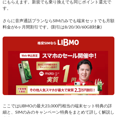
にもらえます。新規でも乗り換えでも同じポイント還元で
す。
さらに音声通話プランならSIMのみでも端末セットでも月額
料金が6ヶ月間割引です。(割引は8/20/30/60GB対象)
ここではLIBMOの最大23,000円相当の端末セット特典の詳
細と、SIMのみのキャンペーン特典をまとめて詳しく解説し