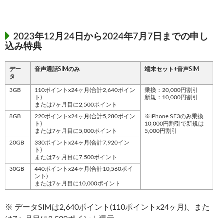
2023年12月24日から2024年7月7日までの申し
込み特典
デー
音声通話SIMのみ
端末セット+音声SIM
タ
3GB
110ポイントx24ヶ月(合計2,640ポイン
乗換：20,000円割引
ト)
新規：10,000円割引
または7ヶ月目に2,500ポイント
8GB
220ポイントx24ヶ月(合計5,280ポイン
※iPhone SE3のみ乗換
ト)
10,000円割引で新規は
または7ヶ月目に5,000ポイント
5,000円割引
20GB
330ポイントx24ヶ月(合計7,920イン
ト)
または7ヶ月目に7,500ポイント
30GB
440ポイントx24ヶ月(合計10,560ポイ
ント)
または7ヶ月目に10,000ポイント
※ データSIMは2,640ポイント(110ポイントx24ヶ月)、また