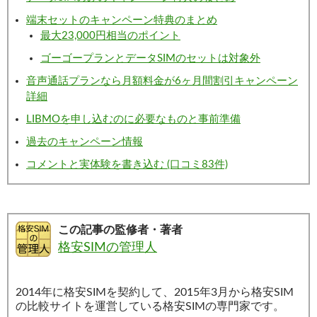
端末セットのキャンペーン特典のまとめ
最大23,000円相当のポイント
ゴーゴープランとデータSIMのセットは対象外
音声通話プランなら月額料金が6ヶ月間割引キャンペーン
詳細
LIBMOを申し込むのに必要なものと事前準備
過去のキャンペーン情報
コメントと実体験を書き込む (口コミ83件)
この記事の監修者・著者
格安SIMの管理人
2014年に格安SIMを契約して、2015年3月から格安SIM
の比較サイトを運営している格安SIMの専門家です。