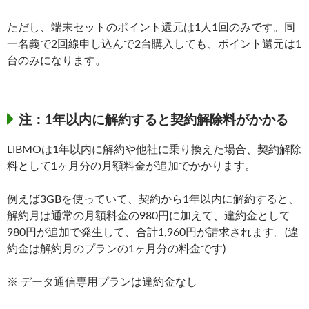
ただし、端末セットのポイント還元は1人1回のみです。同
一名義で2回線申し込んで2台購入しても、ポイント還元は1
台のみになります。
注：1年以内に解約すると契約解除料がかかる
LIBMOは1年以内に解約や他社に乗り換えた場合、契約解除
料として1ヶ月分の月額料金が追加でかかります。
例えば3GBを使っていて、契約から1年以内に解約すると、
解約月は通常の月額料金の980円に加えて、違約金として
980円が追加で発生して、合計1,960円が請求されます。(違
約金は解約月のプランの1ヶ月分の料金です)
※ データ通信専用プランは違約金なし