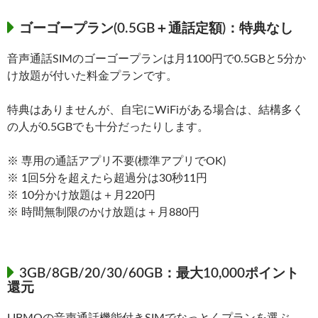
ゴーゴープラン(0.5GB＋通話定額)：特典なし
音声通話SIMのゴーゴープランは月1100円で0.5GBと5分か
け放題が付いた料金プランです。
特典はありませんが、自宅にWiFiがある場合は、結構多く
の人が0.5GBでも十分だったりします。
※ 専用の通話アプリ不要(標準アプリでOK)
※ 1回5分を超えたら超過分は30秒11円
※ 10分かけ放題は＋月220円
※ 時間無制限のかけ放題は＋月880円
3GB/8GB/20/30/60GB：最大10,000ポイント
還元
LIBMOの音声通話機能付きSIMでなっとくプランを選ぶ