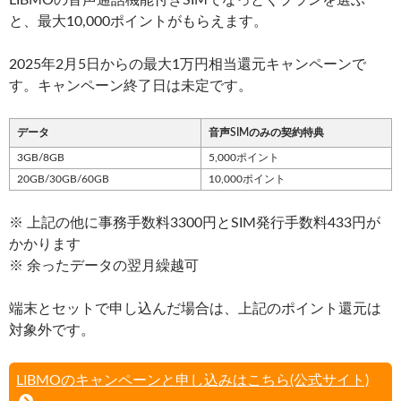
と、最大10,000ポイントがもらえます。
2025年2月5日からの最大1万円相当還元キャンペーンで
す。キャンペーン終了日は未定です。
データ
音声SIMのみの契約特典
3GB/8GB
5,000ポイント
20GB/30GB/60GB
10,000ポイント
※ 上記の他に事務手数料3300円とSIM発行手数料433円が
かかります
※ 余ったデータの翌月繰越可
端末とセットで申し込んだ場合は、上記のポイント還元は
対象外です。
LIBMOのキャンペーンと申し込みはこちら(公式サイト)