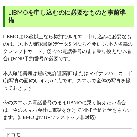
LIBMOを申し込むのに必要なものと事前準
備
LIBMOは18歳以上なら契約できます。申し込みに必要なも
のは、①本人確認書類(データSIMなら不要)、②本人名義の
クレジットカード、③今の電話番号のまま乗り換えたい場
合はMNP予約番号が必要です。
本人確認書類は運転免許証(両面)またはマイナンバーカード
(顔写真の面)のいずれか1点です。スマホで全体の写真を撮
っておきます。
今のスマホの電話番号のままLIBMOに乗り換えたい場合
は、今のスマホ会社に電話をかけてMNP予約番号をもらい
ます。(LIBMOはMNPワンストップ非対応)
ドコモ