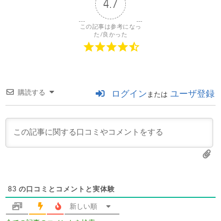
4.7
この記事は参考になっ
た/良かった
購読する
ログイン
ユーザ登録
または
83
の口コミとコメントと実体験
新しい順