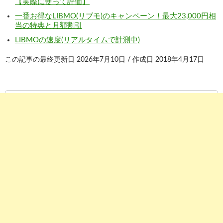
【実際に使って評価】
一番お得なLIBMO(リブモ)のキャンペーン！最大23,000円相
当の特典と月額割引
LIBMOの速度(リアルタイムで計測中)
この記事の最終更新日 2026年7月10日 / 作成日 2018年4月17日