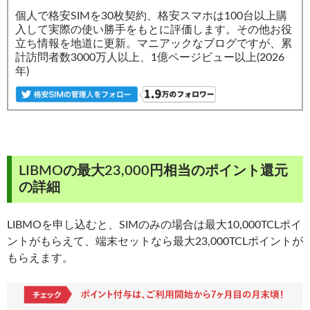
個人で格安SIMを30枚契約、格安スマホは100台以上購
入して実際の使い勝手をもとに評価します。その他お役
立ち情報を地道に更新。マニアックなブログですが、累
計訪問者数3000万人以上、1億ページビュー以上(2026
年)
LIBMOの最大23,000円相当のポイント還元
の詳細
LIBMOを申し込むと、SIMのみの場合は最大10,000TCLポイ
ントがもらえて、端末セットなら最大23,000TCLポイントが
もらえます。