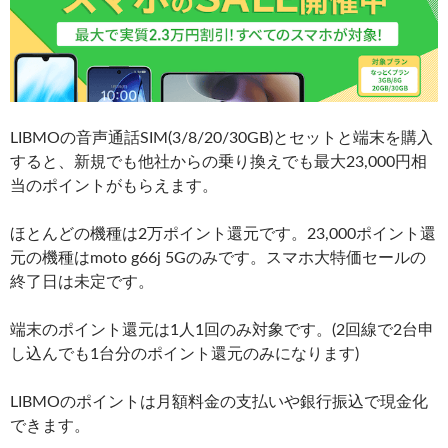
LIBMOの音声通話SIM(3/8/20/30GB)とセットと端末を購入
すると、新規でも他社からの乗り換えでも最大23,000円相
当のポイントがもらえます。
ほとんどの機種は2万ポイント還元です。23,000ポイント還
元の機種はmoto g66j 5Gのみです。スマホ大特価セールの
終了日は未定です。
端末のポイント還元は1人1回のみ対象です。(2回線で2台申
し込んでも1台分のポイント還元のみになります)
LIBMOのポイントは月額料金の支払いや銀行振込で現金化
できます。