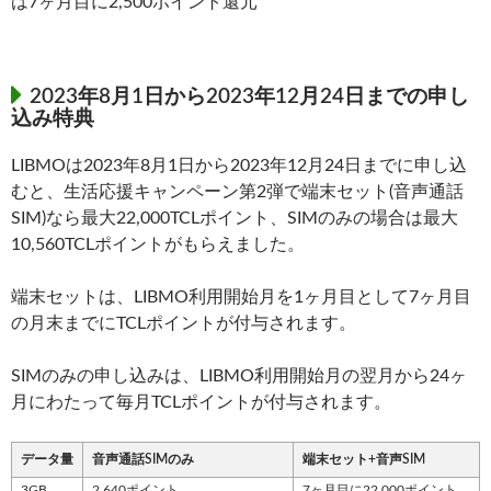
は7ヶ月目に2,500ポイント還元
2023年8月1日から2023年12月24日までの申し
込み特典
LIBMOは2023年8月1日から2023年12月24日までに申し込
むと、生活応援キャンペーン第2弾で端末セット(音声通話
SIM)なら最大22,000TCLポイント、SIMのみの場合は最大
10,560TCLポイントがもらえました。
端末セットは、LIBMO利用開始月を1ヶ月目として7ヶ月目
の月末までにTCLポイントが付与されます。
SIMのみの申し込みは、LIBMO利用開始月の翌月から24ヶ
月にわたって毎月TCLポイントが付与されます。
データ量
音声通話SIMのみ
端末セット+音声SIM
3GB
2,640ポイント
7ヶ月目に22,000ポイント