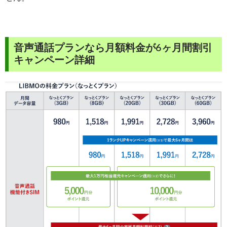
音声通話プランなら月額料金が6ヶ月間割引
キャンペーン詳細