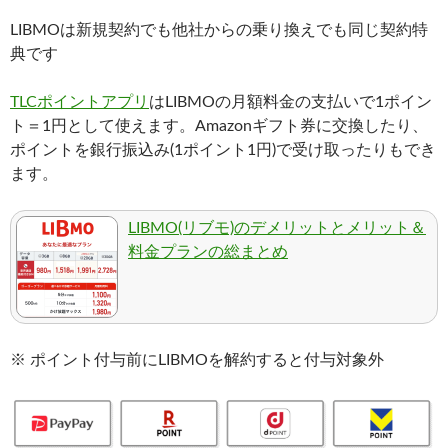
LIBMOは新規契約でも他社からの乗り換えでも同じ契約特
典です
TLCポイントアプリ
はLIBMOの月額料金の支払いで1ポイン
ト＝1円として使えます。Amazonギフト券に交換したり、
ポイントを銀行振込み(1ポイント1円)で受け取ったりもでき
ます。
LIBMO(リブモ)のデメリットとメリット＆
料金プランの総まとめ
※ ポイント付与前にLIBMOを解約すると付与対象外