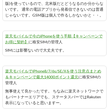
版)を使っているので、北米版だとどうなるのか分からな
いです。 通常の電話アプリから発着信できないのは普通
じゃないです。GSM版は個人で作るしかないかと・・。
楽天モバイルで今のiPhoneを使う手順【キャンペーンで
お得に契約】
に格安SIMの管理人
SIMには影響ないので大丈夫です。
楽天モバイルでiPhone8/7/6s/SE/Xを使う注意点まとめ
＆キャンペーンで最大14000ポイント還元
に格安SIMの
管理人
無事使えて良かったです。 ちなみに楽天ネットワークで
もパートナーエリアでも、ステータスバーではRakuten
表示になっていると思いますー。