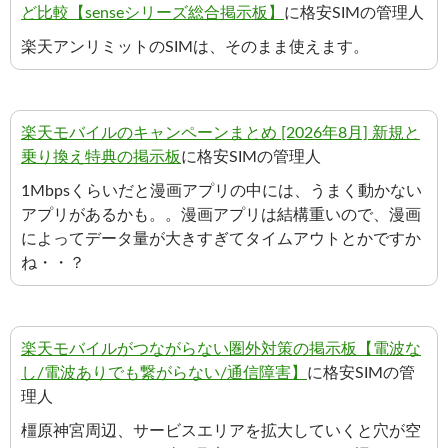
ど比較【senseシリーズ総合掲示板】
に格安SIMの管理人
楽天アンリミットのSIMは、そのまま使えます。
楽天モバイルのキャンペーンまとめ [2026年8月] 新規と
乗り換え特典の掲示板
に格安SIMの管理人
1Mbpsくらいだと漫画アプリの中には、うまく動かない
アプリがあるかも。。漫画アプリは結構重いので、漫画
によってデータ量が大きすぎてタイムアウトとかですか
ね・・？
楽天モバイルがつながらない圏外対策の掲示板【電波な
し/電波ありでも繋がらない/通信障害】
に格安SIMの管
理人
橿原神宮周辺、サービスエリアを拡大していくと穴が空