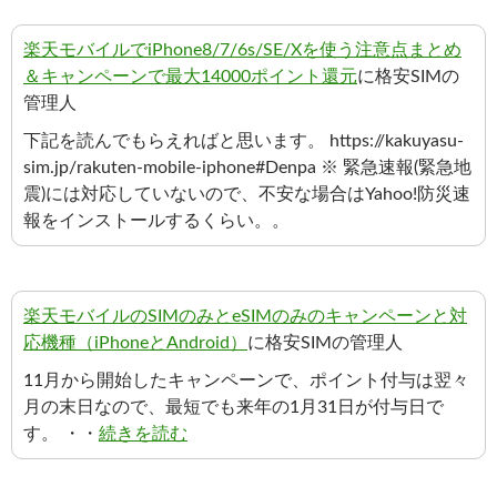
楽天モバイルでiPhone8/7/6s/SE/Xを使う注意点まとめ
＆キャンペーンで最大14000ポイント還元
に格安SIMの
管理人
下記を読んでもらえればと思います。 https://kakuyasu-
sim.jp/rakuten-mobile-iphone#Denpa ※ 緊急速報(緊急地
震)には対応していないので、不安な場合はYahoo!防災速
報をインストールするくらい。。
楽天モバイルのSIMのみとeSIMのみのキャンペーンと対
応機種（iPhoneとAndroid）
に格安SIMの管理人
11月から開始したキャンペーンで、ポイント付与は翌々
月の末日なので、最短でも来年の1月31日が付与日で
す。 ・・
続きを読む