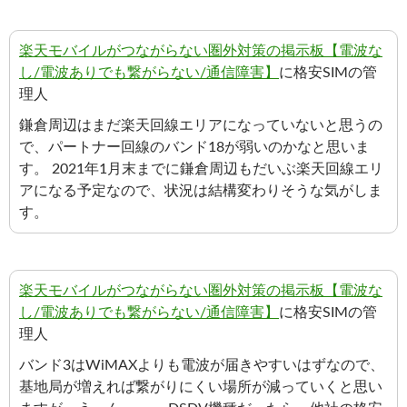
楽天モバイルがつながらない圏外対策の掲示板【電波な
し/電波ありでも繋がらない/通信障害】
に格安SIMの管
理人
鎌倉周辺はまだ楽天回線エリアになっていないと思うの
で、パートナー回線のバンド18が弱いのかなと思いま
す。 2021年1月末までに鎌倉周辺もだいぶ楽天回線エリ
アになる予定なので、状況は結構変わりそうな気がしま
す。
楽天モバイルがつながらない圏外対策の掲示板【電波な
し/電波ありでも繋がらない/通信障害】
に格安SIMの管
理人
バンド3はWiMAXよりも電波が届きやすいはずなので、
基地局が増えれば繋がりにくい場所が減っていくと思い