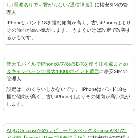
し/電波ありでも繋がらない/通信障害】
に格安SIMの管
理人
iPhoneはバンド18を掴む傾向が高く、古いiPhoneはより
その傾向が高い気がします。 うまくいけば設定で改善す
るかもです。
楽天モバイルでiPhone8/7/6s/SE/Xを使う注意点まとめ
＆キャンペーンで最大14000ポイント還元
に格安SIMの
管理人
設定はこのくらいしかないです。 iPhoneはバンド18を
掴む傾向が高く、古いiPhoneはよりその傾向が高い気が
します。
AQUOS sense10のレビューとスペック＆sense9/8/7な