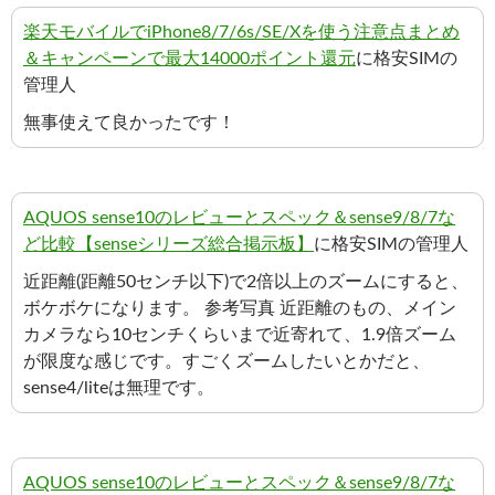
楽天モバイルでiPhone8/7/6s/SE/Xを使う注意点まとめ
＆キャンペーンで最大14000ポイント還元
に格安SIMの
管理人
無事使えて良かったです！
AQUOS sense10のレビューとスペック＆sense9/8/7な
ど比較【senseシリーズ総合掲示板】
に格安SIMの管理人
近距離(距離50センチ以下)で2倍以上のズームにすると、
ボケボケになります。 参考写真 近距離のもの、メイン
カメラなら10センチくらいまで近寄れて、1.9倍ズーム
が限度な感じです。すごくズームしたいとかだと、
sense4/liteは無理です。
AQUOS sense10のレビューとスペック＆sense9/8/7な