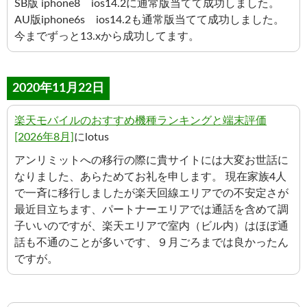
SB版 iphone8 ios14.2に通常版当てて成功しました。
AU版iphone6s ios14.2も通常版当てて成功しました。
今までずっと13.xから成功してます。
2020年11月22日
楽天モバイルのおすすめ機種ランキングと端末評価
[2026年8月]
にlotus
アンリミットへの移行の際に貴サイトには大変お世話に
なりました、あらためてお礼を申します。 現在家族4人
で一斉に移行しましたが楽天回線エリアでの不安定さが
最近目立ちます、パートナーエリアでは通話を含めて調
子いいのですが、楽天エリアで室内（ビル内）はほぼ通
話も不通のことが多いです、９月ごろまでは良かったん
ですが。