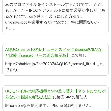
auのプロファイルをインストールするだけです。 ただ、
もしかしたらIPCCをデフォルトに戻す必要が少しだけあ
るかもです。6sを使えるようにした方法で、
unknow.ipccを適用するだけなので、特に問題ないか
と。。
AQUOS sense10のレビューとスペック＆sense9/8/7な
ど比較【senseシリーズ総合掲示板】
に名無し
https://phablet.jp/?p=70237#AQUOS_sense4_lite-4 これ
ですね。
UQモバイルの対応機種とSIM差し替え【ネットにつなが
らない？圏外の解決方法】
に格安SIMの管理人
iPhone SEなら使えます。iPhone 5は使えません。