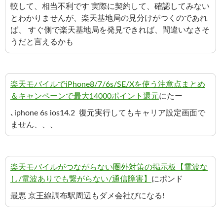
較して、相当不利です 実際に契約して、確認してみない
とわかりませんが、楽天基地局の見分けがつくのであれ
ば、 すぐ側で楽天基地局を発見できれば、間違いなさそ
うだと言えるかも
楽天モバイルでiPhone8/7/6s/SE/Xを使う注意点まとめ
＆キャンペーンで最大14000ポイント還元
にたー
､iphone 6s ios14.2 復元実行してもキャリア設定画面で
ません、、、
楽天モバイルがつながらない圏外対策の掲示板【電波な
し/電波ありでも繋がらない/通信障害】
にポンド
最悪 京王線調布駅周辺もダメ会社びになる!