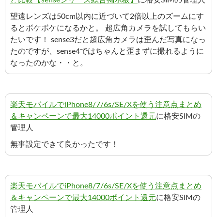
ど比較【senseシリーズ総合掲示板】
に格安SIMの管理人
望遠レンズは50cm以内に近づいて2倍以上のズームにす
るとボケボケになるかと。 超広角カメラを試してもらい
たいです！ sense3だと超広角カメラは歪んだ写真になっ
たのですが、sense4ではちゃんと歪まずに撮れるように
なったのかな・・と。
楽天モバイルでiPhone8/7/6s/SE/Xを使う注意点まとめ
＆キャンペーンで最大14000ポイント還元
に格安SIMの
管理人
無事設定できて良かったです！
楽天モバイルでiPhone8/7/6s/SE/Xを使う注意点まとめ
＆キャンペーンで最大14000ポイント還元
に格安SIMの
管理人