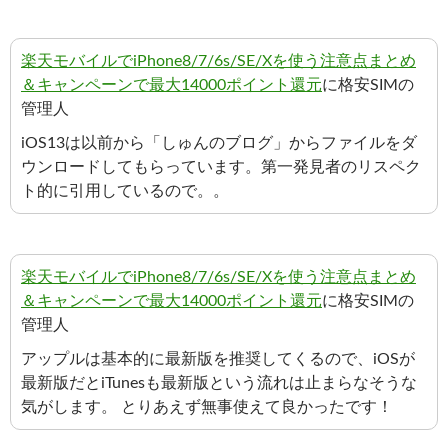
楽天モバイルでiPhone8/7/6s/SE/Xを使う注意点まとめ
＆キャンペーンで最大14000ポイント還元
に格安SIMの
管理人
iOS13は以前から「しゅんのブログ」からファイルをダ
ウンロードしてもらっています。第一発見者のリスペク
ト的に引用しているので。。
楽天モバイルでiPhone8/7/6s/SE/Xを使う注意点まとめ
＆キャンペーンで最大14000ポイント還元
に格安SIMの
管理人
アップルは基本的に最新版を推奨してくるので、iOSが
最新版だとiTunesも最新版という流れは止まらなそうな
気がします。 とりあえず無事使えて良かったです！