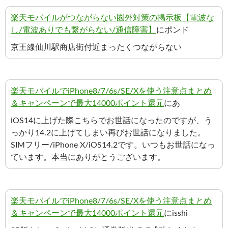
楽天モバイルがつながらない圏外対策の掲示板【電波な
し/電波ありでも繋がらない/通信障害】
にポンド
京王線仙川駅商店街付近まったくつながらない
楽天モバイルでiPhone8/7/6s/SE/Xを使う注意点まとめ
＆キャンペーンで最大14000ポイント還元
にあ
iOS14に上げた際こちらでお世話になったのですが、う
っかり14.2に上げてしまい再びお世話になりました。
SIMフリー/iPhone X/iOS14.2です。いつもお世話になっ
ています。本当にありがとうございます。
楽天モバイルでiPhone8/7/6s/SE/Xを使う注意点まとめ
＆キャンペーンで最大14000ポイント還元
にisshi