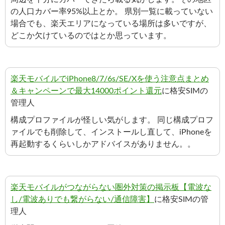
の人口カバー率95%以上とか。 県別一覧に載っていない
場合でも、楽天エリアになっている場所は多いですが、
どこか欠けているのではとか思っています。
楽天モバイルでiPhone8/7/6s/SE/Xを使う注意点まとめ
＆キャンペーンで最大14000ポイント還元
に格安SIMの
管理人
構成プロファイルが怪しい気がします。 同じ構成プロフ
ァイルでも削除して、インストールし直して、iPhoneを
再起動するくらいしかアドバイスがありません。。
楽天モバイルがつながらない圏外対策の掲示板【電波な
し/電波ありでも繋がらない/通信障害】
に格安SIMの管
理人