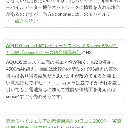
させていただきたいのですが、他のサイトで、iphoneの
モバイルデーター通信ネットワークに情報を入れる場合
があるのですが、当方のiphoneにはこのモバイルデー
・・
続きを読む
AQUOS sense10のレビューとスペック＆sense9/8/7な
ど比較【senseシリーズ総合掲示板】
にHS
AQUOSはシステム面の省エネ性が強く、IGZO液晶、
4500mAh超え、画面は比較的小型なので9S超えの電池
持ちはあり得る結果だと思いますが改めて見ると凄まじ
い電池持ちですね・・・。 カメラは並ですがそれを差し
引いても、電池持ちに加えて性能や価格面を考えれば
sense4すごく売れそうです。
楽天モバイルエリアの都道府県別の口コミ2000件！実際