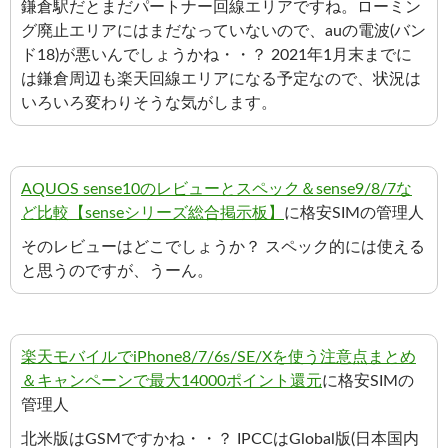
鎌倉駅だとまだパートナー回線エリアですね。ローミン
グ廃止エリアにはまだなっていないので、auの電波(バン
ド18)が悪いんでしょうかね・・？ 2021年1月末までに
は鎌倉周辺も楽天回線エリアになる予定なので、状況は
いろいろ変わりそうな気がします。
AQUOS sense10のレビューとスペック＆sense9/8/7な
ど比較【senseシリーズ総合掲示板】
に格安SIMの管理人
そのレビューはどこでしょうか？ スペック的には使える
と思うのですが、うーん。
楽天モバイルでiPhone8/7/6s/SE/Xを使う注意点まとめ
＆キャンペーンで最大14000ポイント還元
に格安SIMの
管理人
北米版はGSMですかね・・？ IPCCはGlobal版(日本国内