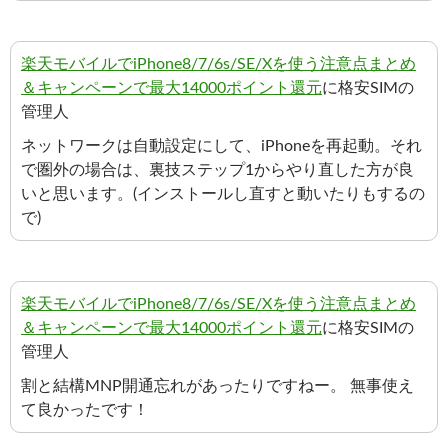
楽天モバイルでiPhone8/7/6s/SE/Xを使う注意点まとめ
＆キャンペーンで最大14000ポイント還元
に格安SIMの
管理人
ネットワークは自動設定にして、iPhoneを再起動。それ
で圏外の場合は、裏技ステップ1からやり直した方が良
いと思います。(インストールし直すと動いたりもするの
で)
楽天モバイルでiPhone8/7/6s/SE/Xを使う注意点まとめ
＆キャンペーンで最大14000ポイント還元
に格安SIMの
管理人
割と結構MNP開通忘れがあったりですねー。 無事使え
て良かったです！