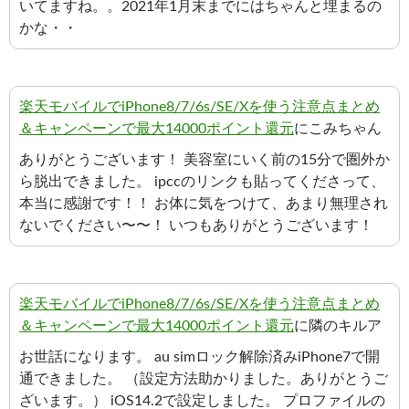
いてますね。。2021年1月末までにはちゃんと埋まるの
かな・・
楽天モバイルでiPhone8/7/6s/SE/Xを使う注意点まとめ
＆キャンペーンで最大14000ポイント還元
にこみちゃん
ありがとうございます！ 美容室にいく前の15分で圏外か
ら脱出できました。 ipccのリンクも貼ってくださって、
本当に感謝です！！ お体に気をつけて、あまり無理され
ないでください〜〜！ いつもありがとうございます！
楽天モバイルでiPhone8/7/6s/SE/Xを使う注意点まとめ
＆キャンペーンで最大14000ポイント還元
に隣のキルア
お世話になります。 au simロック解除済みiPhone7で開
通できました。 （設定方法助かりました。ありがとうご
ざいます。） iOS14.2で設定しました。 プロファイルの