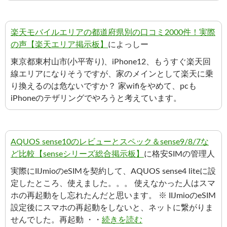
楽天モバイルエリアの都道府県別の口コミ2000件！実際
の声【楽天エリア掲示板】
によっしー
東京都東村山市(小平寄り)、iPhone12、もうすぐ楽天回
線エリアになりそうですが、家のメインとして楽天に乗
り換えるのは危ないですか？ 家wifiをやめて、pcも
iPhoneのテザリングでやろうと考えています。
AQUOS sense10のレビューとスペック＆sense9/8/7な
ど比較【senseシリーズ総合掲示板】
に格安SIMの管理人
実際にIIJmioのeSIMを契約して、AQUOS sense4 liteに設
定したところ、使えました。。。 使えなかった人はスマ
ホの再起動をし忘れたんだと思います。 ※ IIJmioのeSIM
設定後にスマホの再起動をしないと、ネットに繋がりま
せんでした。再起動 ・・
続きを読む