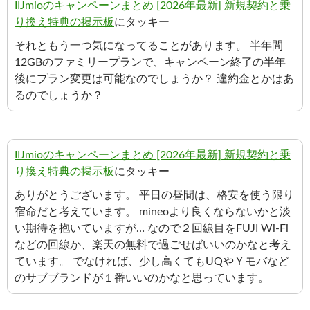
IIJmioのキャンペーンまとめ [2026年最新] 新規契約と乗
り換え特典の掲示板
にタッキー
それともう一つ気になってることがあります。 半年間
12GBのファミリープランで、キャンペーン終了の半年
後にプラン変更は可能なのでしょうか？ 違約金とかはあ
るのでしょうか？
IIJmioのキャンペーンまとめ [2026年最新] 新規契約と乗
り換え特典の掲示板
にタッキー
ありがとうございます。 平日の昼間は、格安を使う限り
宿命だと考えています。 mineoより良くならないかと淡
い期待を抱いていますが… なので２回線目をFUJI Wi-Fi
などの回線か、楽天の無料で過ごせばいいのかなと考え
ています。 でなければ、少し高くてもUQやＹモバなど
のサブブランドが１番いいのかなと思っています。