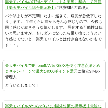
楽天モバイルの評判とデメリットを実際に契約して評価
【楽天モバイル総合掲示板】
に格安SIMの管理人
パケ詰まりが不定期にたまに起きて、速度が急低下した
りします。 半年くらい前からそんな感じなので、今後も
同じ感じが続きそうな気がします。 悪化する可能性は低
いと思いますが、もしダメになったら乗り換えようとい
う感じでないと、楽天モバイルとは付き合えないかもで
す・・。
楽天モバイルでiPhone8/7/6s/SE/Xを使う注意点まとめ
＆キャンペーンで最大14000ポイント還元
に格安SIMの
管理人
どういたしまして！
楽天モバイルがつながらない圏外対策の掲示板【電波な