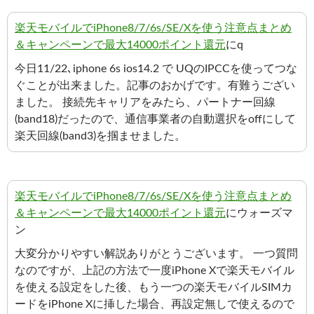
楽天モバイルでiPhone8/7/6s/SE/Xを使う注意点まとめ
＆キャンペーンで最大14000ポイント還元
にq
今日11/22､iphone 6s ios14.2 で UQのIPCCを使ってつな
ぐことが出来ました。記事のおかげです。有難うござい
ました。 接続先キャリアをみたら、パートナー回線
(band18)だったので、通信事業者の自動選択をoffにして
楽天回線(band3)を掴ませました。
楽天モバイルでiPhone8/7/6s/SE/Xを使う注意点まとめ
＆キャンペーンで最大14000ポイント還元
にウォーズマ
ン
大変分かりやすい解説ありがとうございます。 一つ質問
なのですが、上記の方法で一度iPhone Xで楽天モバイル
を使える設定をした後、もう一つの楽天モバイルSIMカ
ードをiPhone Xに挿した場合、再設定無しで使えるので