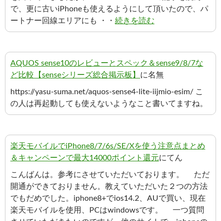
で、更に古いiPhoneも使えるようにして頂いたので、パ
ートナー回線エリアにも ・・
続きを読む
AQUOS sense10のレビューとスペック＆sense9/8/7な
ど比較【senseシリーズ総合掲示板】
に名無
https://yasu-suma.net/aquos-sense4-lite-iijmio-esim/ こ
の人は再起動しても使えないようなこと書いてますね。
楽天モバイルでiPhone8/7/6s/SE/Xを使う注意点まとめ
＆キャンペーンで最大14000ポイント還元
にてん
こんばんは。参考にさせていただいております。 ただ
開通ができておりません。教えていただいた２つの方法
でもだめでした。iphone8+でios14.2、AUで買い、現在
楽天モバイルを使用、PCはwindowsです。 一つ質問