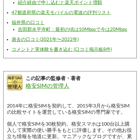
紹介経由で申し込むと楽天ポイント増額
47都道府県の楽天モバイルの電波の評判リスト
福井県の口コミ
吉田郡永平寺町：最初の頃は10Mbpsで今は20Mbps
過去の口コミ(2021年〜2022年)
コメントと実体験を書き込む (口コミ掲示板8件)
この記事の監修者・著者
格安SIMの管理人
2014年に格安SIMを契約して、2015年3月から格安SIM
の比較サイトを運営している格安SIMの専門家です。
個人で格安SIMを30枚契約、格安スマホは100台以上購
入して実際の使い勝手をもとに評価します。その他お役
立ち情報を地道に更新。マニアックなブログですが、累