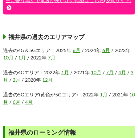
主に使う場所で電波が良いかの確認はこちら(公式サイト)
福井県の過去のエリアマップ
過去の4G＆5Gエリア：2025年
6月
/ 2024年
6月
/ 2023年
10月
/
1月
/ 2022年
7月
過去の4Gエリア：2022年
1月
/ 2021年
10月
/
7月
/
4月
/
3
月
/
2月
/ 2020年
12月
過去の5Gエリア(黄色が5Gエリア)：2022年
1月
/ 2021年
10
月
/
6月
/
4月
福井県のローミング情報