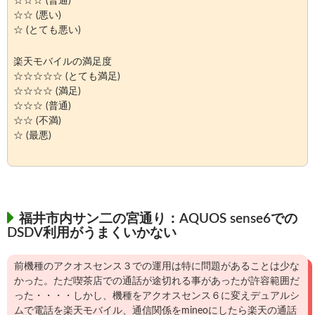
☆☆☆ (普通)
☆☆ (悪い)
☆ (とても悪い)
楽天モバイルの満足度
☆☆☆☆☆ (とても満足)
☆☆☆☆ (満足)
☆☆☆ (普通)
☆☆ (不満)
☆ (最悪)
福井市内サン二の宮通り：AQUOS sense6での
DSDV利用がうまくいかない
前機種のアクオスセンス３での運用は特に問題があることは少な
かった。ただ喫茶店での通話が途切れる事があったが許容範囲だ
った・・・・しかし、機種をアクオスセンス６に変えデュアルシ
ムで電話を楽天モバイル、通信関係をmineoにしたら楽天の通話