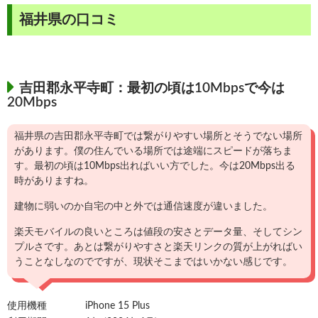
福井県の口コミ
吉田郡永平寺町：最初の頃は10Mbpsで今は
20Mbps
福井県の吉田郡永平寺町では繋がりやすい場所とそうでない場所
があります。僕の住んでいる場所では途端にスピードが落ちま
す。最初の頃は10Mbps出ればいい方でした。今は20Mbps出る
時がありますね。
建物に弱いのか自宅の中と外では通信速度が違いました。
楽天モバイルの良いところは値段の安さとデータ量、そしてシン
プルさです。あとは繋がりやすさと楽天リンクの質が上がればい
うことなしなのでですが、現状そこまではいかない感じです。
使用機種
iPhone 15 Plus