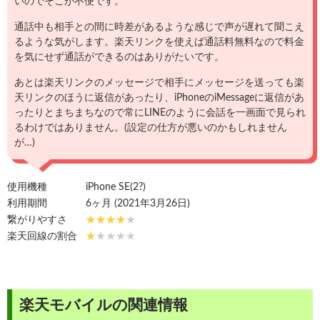
いのでそこが不便です。
通話中も相手との間に時差があるような感じで声が遅れて聞こえ
るような気がします。楽天リンクを使えば通話料無料なので料金
を気にせず通話ができるのはありがたいです。
あとは楽天リンクのメッセージで相手にメッセージを送っても楽
天リンクのほうに返信があったり、iPhoneのiMessageに返信があ
ったりとまちまちなので常にLINEのように会話を一画面で見られ
るわけではありません。(設定の仕方が悪いのかもしれません
が…)
使用機種
iPhone SE(2?)
利用期間
6ヶ月 (2021年3月26日)
繋がりやすさ
楽天回線の割合
楽天モバイルの関連情報