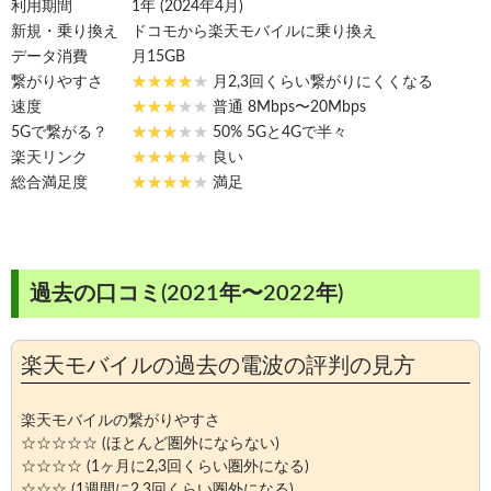
利用期間
1年 (2024年4月)
新規・乗り換え
ドコモから楽天モバイルに乗り換え
データ消費
月15GB
繋がりやすさ
月2,3回くらい繋がりにくくなる
速度
普通 8Mbps〜20Mbps
5Gで繋がる？
50% 5Gと4Gで半々
楽天リンク
良い
総合満足度
満足
過去の口コミ(2021年〜2022年)
楽天モバイルの過去の電波の評判の見方
楽天モバイルの繋がりやすさ
☆☆☆☆☆ (ほとんど圏外にならない)
☆☆☆☆ (1ヶ月に2,3回くらい圏外になる)
☆☆☆ (1週間に2,3回くらい圏外になる)