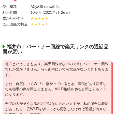
使用機種
AQUOS sense3 lite
利用期間
10ヶ月 (2021年3月26日)
繋がりやすさ
楽天回線の割合
福井市：パートナー回線で楽天リンクの通話品
質が悪い
地方ということもあり、楽天回線がないので常にパートナー回線
でしか繋がりません。時々街中にいても電波がないときもありま
す。
また、自宅にいてWi-Fiに繋がっているときに着信があり応答し
ても相手の声が聞こえません。Wi-Fi接続を切ると聞こえるよう
になります。
全ての人がそうなるわけではないと思いますが、私の場合は着信
があったら一度Wi-Fiを切ってから応答しなければ通話が出来な