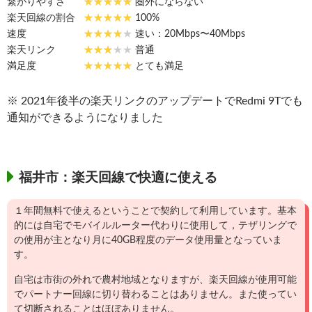
繋がりやすさ
圏外にならない
楽天回線の割合
100%
速度
速い：20Mbps〜40Mbps
楽天リンク
普通
満足度
とても満足
※ 2021年後半の楽天リンクのアップデートでRedmi 9Tでも
通知ができるようになりました
福井市：楽天回線で快適に使える
１年間無料で使えるということで契約して利用しています。基本
的には自宅でモバイルルーター代わりに使用して，テザリングで
の使用が主となり月に40GB程度のデータ使用量となっていま
す。
自宅は市街の外れで農村地域となりますが、楽天回線が使用可能
でパートナー回線に切り替わることはありません。また使ってい
て切断されることはほぼありません。