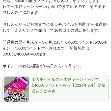
だら「Rakuten最強プランお申し込み」をタップします。こ
れで三木谷キャンペーンは適用できているので、そのまま
申し込みに進みます。
申し込んだら翌月末までに楽天モバイルを開通(データ通信)
して、楽天リンクで発信して10秒以上の通話をします。
開通月の翌々月末から3ヶ月にわたり4000ポイント/5000ポ
イント/5000ポイント付与されます。(新規契約は
3000pt/4000pt/4000pt)
ポイントの有効期限は付与日から6ヶ月です。
楽天モバイルの三木谷キャンペーンで
14000ポイントもらう【2026年8月】従業
員紹介に注意