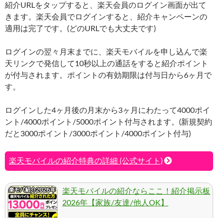
紹介URLをタップすると、楽天会員のログイン画面が出て
きます。楽天会員でログインすると、紹介キャンペーンの
適用は完了です。(どのURLでも大丈夫です)
ログインの翌々月末までに、楽天モバイルを申し込んで楽
天リンクで発信して10秒以上の通話をすると紹介ポイント
が付与されます。ポイントの有効期限は付与日から6ヶ月で
す。
ログインした4ヶ月後の月末から3ヶ月にわたって4000ポイ
ント/4000ポイント/5000ポイント付与されます。(新規契約
だと3000ポイント/3000ポイント/4000ポイント付与)
楽天モバイルの紹介特典の詳細 (公式サイト)
楽天モバイルの紹介ならここ！紹介掲示板
2026年【家族/友達/他人OK】