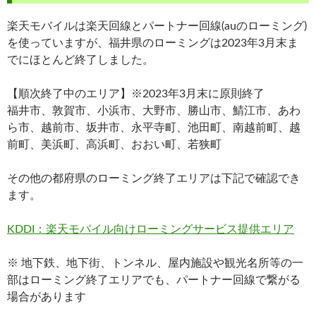
楽天モバイルは楽天回線とパートナー回線(auのローミング)
を使っていますが、福井県のローミングは2023年3月末ま
でにほとんど終了しました。
【順次終了中のエリア】※2023年3月末に原則終了
福井市、敦賀市、小浜市、大野市、勝山市、鯖江市、あわ
ら市、越前市、坂井市、永平寺町、池田町、南越前町、越
前町、美浜町、高浜町、おおい町、若狭町
その他の都府県のローミング終了エリアは下記で確認でき
ます。
KDDI：楽天モバイル向けローミングサービス提供エリア
※ 地下鉄、地下街、トンネル、屋内施設や観光名所等の一
部はローミング終了エリアでも、パートナー回線で繋がる
場合があります