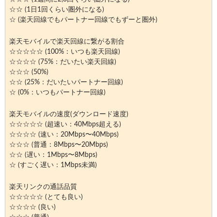
☆☆ (1日1回くらい圏外になる)
☆ (楽天回線でもパートナー回線でもずーと圏外)
楽天モバイルで楽天回線に繋がる割合
☆☆☆☆☆ (100%：いつも楽天回線)
☆☆☆☆ (75%：だいたい楽天回線)
☆☆☆ (50%)
☆☆ (25%：だいたいパートナー回線)
☆ (0%：いつもパートナー回線)
楽天モバイルの速度(ダウンロード速度)
☆☆☆☆☆ (超速い：40Mbps超える)
☆☆☆☆ (速い：20Mbps〜40Mbps)
☆☆☆ (普通：8Mbps〜20Mbps)
☆☆ (遅い：1Mbps〜8Mbps)
☆ (すごく遅い：1Mbps未満)
楽天リンクの通話品質
☆☆☆☆☆ (とても良い)
☆☆☆☆ (良い)