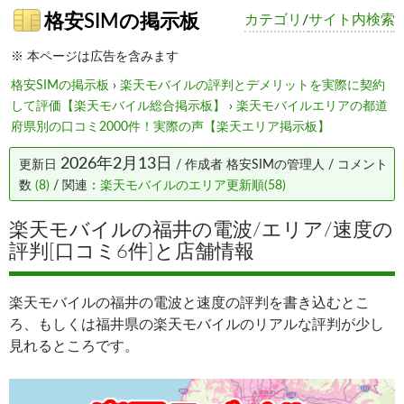
格安SIMの掲示板
カテゴリ
/
サイト内検索
※ 本ページは広告を含みます
格安SIMの掲示板
›
楽天モバイルの評判とデメリットを実際に契約
して評価【楽天モバイル総合掲示板】
›
楽天モバイルエリアの都道
府県別の口コミ2000件！実際の声【楽天エリア掲示板】
2026年2月13日
更新日
/ 作成者
格安SIMの管理人
/ コメント
数
(8)
/ 関連：
楽天モバイルのエリア更新順(58)
楽天モバイルの福井の電波/エリア/速度の
評判[口コミ6件]と店舗情報
楽天モバイルの福井の電波と速度の評判を書き込むとこ
ろ、もしくは福井県の楽天モバイルのリアルな評判が少し
見れるところです。