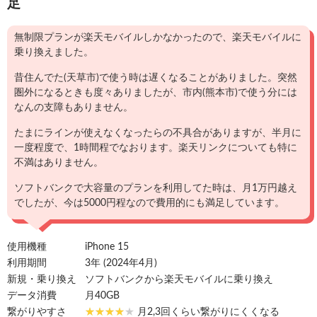
足
無制限プランが楽天モバイルしかなかったので、楽天モバイルに
乗り換えました。
昔住んでた(天草市)で使う時は遅くなることがありました。突然
圏外になるときも度々ありましたが、市内(熊本市)で使う分には
なんの支障もありません。
たまにラインが使えなくなったらの不具合がありますが、半月に
一度程度で、1時間程でなおります。楽天リンクについても特に
不満はありません。
ソフトバンクで大容量のプランを利用してた時は、月1万円越え
でしたが、今は5000円程なので費用的にも満足しています。
使用機種
iPhone 15
利用期間
3年 (2024年4月)
新規・乗り換え
ソフトバンクから楽天モバイルに乗り換え
データ消費
月40GB
繋がりやすさ
月2,3回くらい繋がりにくくなる