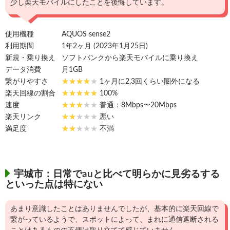
少し楽天モバイルにしたことを後悔しています。
使用機種
AQUOS sense2
利用期間
1年2ヶ月 (2023年1月25日)
新規・乗り換え
ソフトバンクから楽天モバイルに乗り換え
データ消費
月1GB
繋がりやすさ
1ヶ月に2,3回くらい圏外になる
楽天回線の割合
100%
速度
普通：8Mbps〜20Mbps
楽天リンク
悪い
満足度
不満
宇城市：日常でauと比べて明らかに見劣るする
といった点は特にない
あまり意識したことはありませんでしたが、基本的に楽天回線で
繋がっているようで、スポットによって、まれに通信遮断される