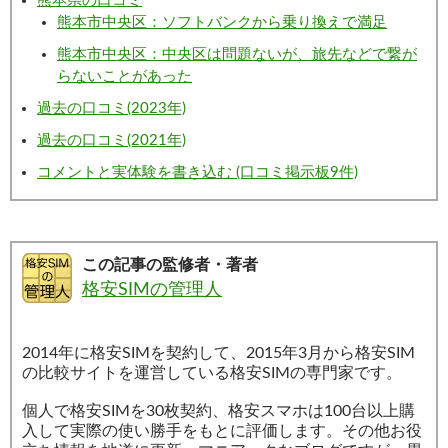
熊本県の口コミ
熊本市中央区：ソフトバンクから乗り換えで満足
熊本市中央区：中央区は問題ないが、旅先などで繋が
らないことがあった
過去の口コミ(2023年)
過去の口コミ(2021年)
コメントと実体験を書き込む (口コミ掲示板9件)
この記事の監修者・著者
格安SIMの管理人
2014年に格安SIMを契約して、2015年3月から格安SIM
の比較サイトを運営している格安SIMの専門家です。
個人で格安SIMを30枚契約、格安スマホは100台以上購
入して実際の使い勝手をもとに評価します。その他お役