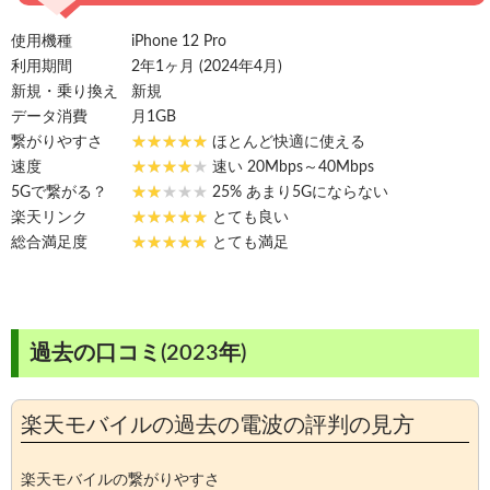
使用機種
iPhone 12 Pro
利用期間
2年1ヶ月 (2024年4月)
新規・乗り換え
新規
データ消費
月1GB
繋がりやすさ
ほとんど快適に使える
速度
速い 20Mbps～40Mbps
5Gで繋がる？
25% あまり5Gにならない
楽天リンク
とても良い
総合満足度
とても満足
過去の口コミ(2023年)
楽天モバイルの過去の電波の評判の見方
楽天モバイルの繋がりやすさ