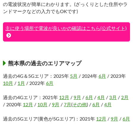
の電波状況が簡単にわかります。(ざっくりとした住所やラ
ンドマークなどの入力でもOKです)
主に使う場所で電波が良いかの確認はこちら(公式サイト)
熊本県の過去のエリアマップ
過去の4G＆5Gエリア：2025年
5月
/ 2024年
6月
/ 2023年
10月
/
1月
/ 2022年
6月
過去の4Gエリア：2021年
12月
/
9月
/
6月
/
4月
/
3月
/
2月
/ 2020年
12月
/
10月
/
9月
/
7月
(
その他
) /
6月
/
4月
過去の5Gエリア(黄色が5Gエリア)：2021年
12月
/
9月
/
6月