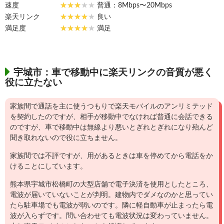
速度
普通：8Mbps〜20Mbps
楽天リンク
良い
満足度
満足
宇城市：車で移動中に楽天リンクの音質が悪く
役に立たない
家族間で通話を主に使うつもりで楽天モバイルのアンリミテッド
を契約したのですが、相手が移動中でなければ普通に会話できる
のですが、車で移動中は無線より悪いとぎれとぎれになり殆んど
聞き取れないので役に立ちません。
家族間では不評ですが、用があるときは車を停めてから電話をか
けることにしています。
熊本県宇城市松橋町の大型店舗で電子決済を使用としたところ、
電波が届いていないことが判明。建物内でダメなのかと思ってい
たら駐車場でも電波が弱いのです。隣に軽自動車が止まったら電
波が入らずです。問い合わせても電波状況は変わっていません。