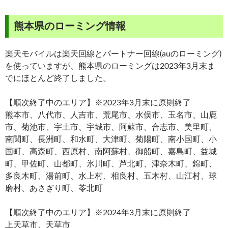
熊本県のローミング情報
楽天モバイルは楽天回線とパートナー回線(auのローミング)
を使っていますが、熊本県のローミングは2023年3月末ま
でにほとんど終了しました。
【順次終了中のエリア】※2023年3月末に原則終了
熊本市、八代市、人吉市、荒尾市、水俣市、玉名市、山鹿
市、菊池市、宇土市、宇城市、阿蘇市、合志市、美里町、
南関町、長洲町、和水町、大津町、菊陽町、南小国町、小
国町、高森町、西原村、南阿蘇村、御船町、嘉島町、益城
町、甲佐町、山都町、氷川町、芦北町、津奈木町、錦町、
多良木町、湯前町、水上村、相良村、五木村、山江村、球
磨村、あさぎり町、苓北町
【順次終了中のエリア】※2024年3月末に原則終了
上天草市、天草市