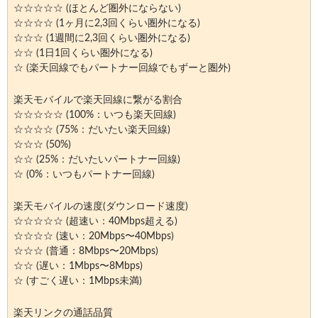
☆☆☆☆☆ (ほとんど圏外にならない)
☆☆☆☆ (1ヶ月に2,3回くらい圏外になる)
☆☆☆ (1週間に2,3回くらい圏外になる)
☆☆ (1日1回くらい圏外になる)
☆ (楽天回線でもパートナー回線でもずーと圏外)
楽天モバイルで楽天回線に繋がる割合
☆☆☆☆☆ (100%：いつも楽天回線)
☆☆☆☆ (75%：だいたい楽天回線)
☆☆☆ (50%)
☆☆ (25%：だいたいパートナー回線)
☆ (0%：いつもパートナー回線)
楽天モバイルの速度(ダウンロード速度)
☆☆☆☆☆ (超速い：40Mbps超える)
☆☆☆☆ (速い：20Mbps〜40Mbps)
☆☆☆ (普通：8Mbps〜20Mbps)
☆☆ (遅い：1Mbps〜8Mbps)
☆ (すごく遅い：1Mbps未満)
楽天リンクの通話品質