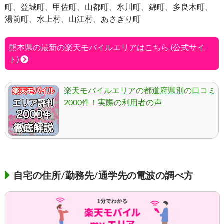
町、益城町、甲佐町、山都町、氷川町、錦町、多良木町、
湯前町、水上村、山江村、あさぎり町
熊本県の最新の楽天モバイルエリアはこちら (公式サイ
ト)
楽天モバイルエリアの都道府県別の口コミ
2000件！実際の利用者の声
自宅の住所/勤務先/通学先の電波の調べ方