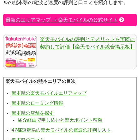
ルの熊本県の電波と速度の評判と口コミを紹介します。
最新のエリアマップ → 楽天モバイルの公式サイト
楽天モバイルの評判とデメリットを実際に
契約して評価【楽天モバイル総合掲示板】
楽天モバイルの熊本エリアの目次
熊本県の楽天モバイルエリアマップ
熊本県のローミング情報
熊本県の店舗を探す
紹介経由で申し込むと楽天ポイント増額
47都道府県の楽天モバイルの電波の評判リスト