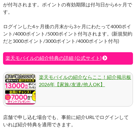
が付与されます。ポイントの有効期限は付与日から6ヶ月で
す。
ログインした4ヶ月後の月末から3ヶ月にわたって4000ポイ
ント/4000ポイント/5000ポイント付与されます。(新規契約
だと3000ポイント/3000ポイント/4000ポイント付与)
楽天モバイルの紹介特典の詳細 (公式サイト)
楽天モバイルの紹介ならここ！紹介掲示板
2026年【家族/友達/他人OK】
店舗で申し込む場合でも、事前に紹介URLでログインして
いれば紹介特典を適用できます。