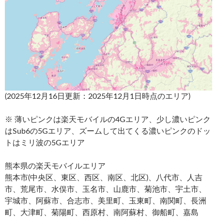
(2025年12月16日更新：2025年12月1日時点のエリア)
※ 薄いピンクは楽天モバイルの4Gエリア、少し濃いピンク
はSub6の5Gエリア、ズームして出てくる濃いピンクのドッ
トはミリ波の5Gエリア
熊本県の楽天モバイルエリア
熊本市(中央区、東区、西区、南区、北区)、八代市、人吉
市、荒尾市、水俣市、玉名市、山鹿市、菊池市、宇土市、
宇城市、阿蘇市、合志市、美里町、玉東町、南関町、長洲
町、大津町、菊陽町、西原村、南阿蘇村、御船町、嘉島