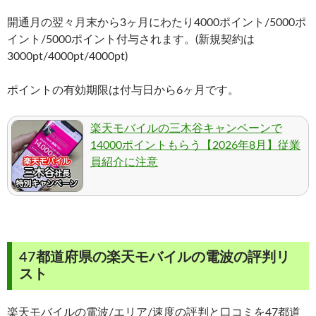
開通月の翌々月末から3ヶ月にわたり4000ポイント/5000ポ
イント/5000ポイント付与されます。(新規契約は
3000pt/4000pt/4000pt)
ポイントの有効期限は付与日から6ヶ月です。
楽天モバイルの三木谷キャンペーンで
14000ポイントもらう【2026年8月】従業
員紹介に注意
47都道府県の楽天モバイルの電波の評判リ
スト
楽天モバイルの電波/エリア/速度の評判と口コミを47都道