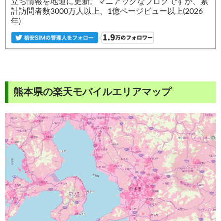
立ち情報を地道に更新。マニアックなブログですが、累
計訪問者数3000万人以上、1億ページビュー以上(2026
年)
熊本県の楽天モバイルエリアマップ