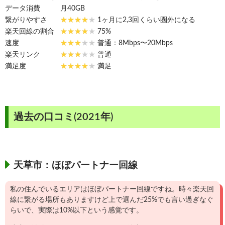
データ消費
月40GB
繋がりやすさ
1ヶ月に2,3回くらい圏外になる
楽天回線の割合
75%
速度
普通：8Mbps〜20Mbps
楽天リンク
普通
満足度
満足
過去の口コミ(2021年)
天草市：ほぼパートナー回線
私の住んでいるエリアはほぼパートナー回線ですね。時々楽天回
線に繋がる場所もありますけど上で選んだ25%でも言い過ぎなぐ
らいで、実際は10%以下という感覚です。