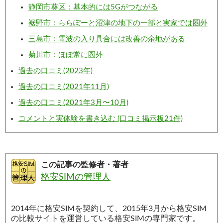
静岡市葵区：基本的には5Gがつながる
裾野市：ららぽーと沼津の地下の一部と実家では圏外
三島市：電波の入り具合には改善の余地がある
菊川市：ほぼ常に圏外
過去の口コミ(2023年)
過去の口コミ(2021年11月)
過去の口コミ(2021年3月〜10月)
コメントと実体験を書き込む (口コミ掲示板21件)
この記事の監修者・著者
格安SIMの管理人
2014年に格安SIMを契約して、2015年3月から格安SIM
の比較サイトを運営している格安SIMの専門家です。