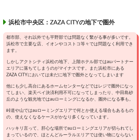
浜松市中央区：ZAZA CITYの地下で圏外
都市部、それ以外でも平野部では問題なく繫がる事が多いです。
浜松市で主要な店、イオンやコストコ等々では問題なく利用でき
ます。
しかしアクトシティ浜松の地下、上階ホテル部ではauパートナー
エリアに落ちてしまうのがマイナスです。また浜松市にある
ZAZA CITYにおいては未だに地下で圏外となってしまいます
他にも少し高台にあるホームセンターなどではレジで圏外になっ
てしまい、楽天ペイ決済利用不可になってしまったり、中田島砂
丘のような観光地ではauローミングになるか、圏外になる事も。
峠道や山ではauローミングエリアで何とか使える場合もあるもの
の、使えなくなるケースがかなり多くなっています。
ハッキリ言って、肝心な場所でauローミングエリアが切られてし
まっているので、ほとんどルーラルエリアでは使い物にならない