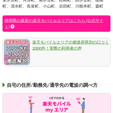
東伊豆町、河津町、南伊豆町、松崎町、西伊豆町、函南
町、清水町、長泉町、小山町、吉田町、川根本町、森町
静岡県の最新の楽天モバイルエリアはこちら (公式サイ
ト)
楽天モバイルエリアの都道府県別の口コミ
2000件！実際の利用者の声
自宅の住所/勤務先/通学先の電波の調べ方