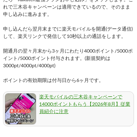
れで三木谷キャンペーンは適用できているので、そのまま
申し込みに進みます。
申し込んだら翌月末までに楽天モバイルを開通(データ通信)
して、楽天リンクで発信して10秒以上の通話をします。
開通月の翌々月末から3ヶ月にわたり4000ポイント/5000ポ
イント/5000ポイント付与されます。(新規契約は
3000pt/4000pt/4000pt)
ポイントの有効期限は付与日から6ヶ月です。
楽天モバイルの三木谷キャンペーンで
14000ポイントもらう【2026年8月】従業
員紹介に注意