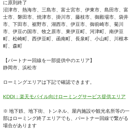
に原則終了
沼津市、熱海市、三島市、富士宮市、伊東市、島田市、富
士市、磐田市、焼津市、掛川市、藤枝市、御殿場市、袋井
市、下田市、裾野市、湖西市、伊豆市、御前崎市、菊川
市、伊豆の国市、牧之原市、東伊豆町、河津町、南伊豆
町、松崎町、西伊豆町、函南町、長泉町、小山町、川根本
町、森町
【パートナー回線を一部提供中のエリア】
静岡市、浜松市
ローミングエリアは下記で確認できます。
KDDI：楽天モバイル向けローミングサービス提供エリア
※ 地下鉄、地下街、トンネル、屋内施設や観光名所等の一
部はローミング終了エリアでも、パートナー回線で繋がる
場合があります