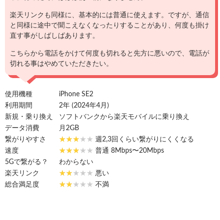
楽天リンクも同様に、基本的には普通に使えます。ですが、通信
と同様に途中で聞こえなくなったりすることがあり、何度も掛け
直す事がしばしばあります。
こちらから電話をかけて何度も切れると先方に悪いので、電話が
切れる事はやめていただきたい。
使用機種
iPhone SE2
利用期間
2年 (2024年4月)
新規・乗り換え
ソフトバンクから楽天モバイルに乗り換え
データ消費
月2GB
繋がりやすさ
週2,3回くらい繋がりにくくなる
速度
普通 8Mbps〜20Mbps
5Gで繋がる？
わからない
楽天リンク
悪い
総合満足度
不満