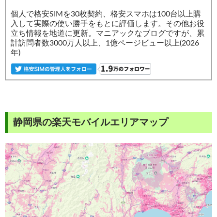
個人で格安SIMを30枚契約、格安スマホは100台以上購
入して実際の使い勝手をもとに評価します。その他お役
立ち情報を地道に更新。マニアックなブログですが、累
計訪問者数3000万人以上、1億ページビュー以上(2026
年)
静岡県の楽天モバイルエリアマップ