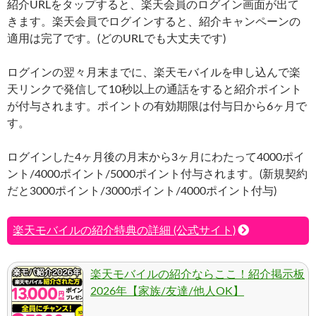
紹介URLをタップすると、楽天会員のログイン画面が出て
きます。楽天会員でログインすると、紹介キャンペーンの
適用は完了です。(どのURLでも大丈夫です)
ログインの翌々月末までに、楽天モバイルを申し込んで楽
天リンクで発信して10秒以上の通話をすると紹介ポイント
が付与されます。ポイントの有効期限は付与日から6ヶ月で
す。
ログインした4ヶ月後の月末から3ヶ月にわたって4000ポイ
ント/4000ポイント/5000ポイント付与されます。(新規契約
だと3000ポイント/3000ポイント/4000ポイント付与)
楽天モバイルの紹介特典の詳細 (公式サイト)
楽天モバイルの紹介ならここ！紹介掲示板
2026年【家族/友達/他人OK】