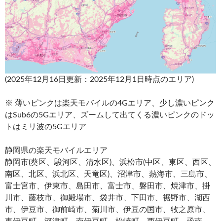
(2025年12月16日更新：2025年12月1日時点のエリア)
※ 薄いピンクは楽天モバイルの4Gエリア、少し濃いピンク
はSub6の5Gエリア、ズームして出てくる濃いピンクのドッ
トはミリ波の5Gエリア
静岡県の楽天モバイルエリア
静岡市(葵区、駿河区、清水区)、浜松市(中区、東区、西区、
南区、北区、浜北区、天竜区)、沼津市、熱海市、三島市、
富士宮市、伊東市、島田市、富士市、磐田市、焼津市、掛
川市、藤枝市、御殿場市、袋井市、下田市、裾野市、湖西
市、伊豆市、御前崎市、菊川市、伊豆の国市、牧之原市、