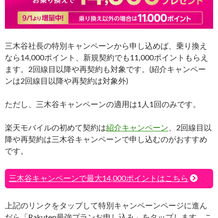
三木谷社長の特別キャンペーンから申し込めば、乗り換え
なら14,000ポイント、新規契約でも11,000ポイントもらえ
ます。2回線目以降や再契約も対象です。(紹介キャンペー
ンは2回線目以降や再契約は対象外)
ただし、三木谷キャンペーンの適用は1人1回のみです。
楽天モバイルの初めて契約は
紹介キャンペーン
、2回線目以
降や再契約は三木谷キャンペーンで申し込むのがおすすめ
です。
三木谷キャンペーンで最大14,000ポイントはこちら
上記のリンクをタップして特別キャンペーンページに進ん
だら「Rakuten最強プランお申し込み」をタップします。こ