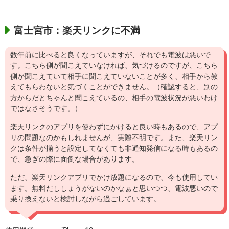
富士宮市：楽天リンクに不満
数年前に比べると良くなっていますが、それでも電波は悪いで
す。こちら側が聞こえていなければ、気づけるのですが、こちら
側が聞こえていて相手に聞こえていないことが多く、相手から教
えてもらわないと気づくことができません。（確認すると、別の
方からだとちゃんと聞こえているの、相手の電波状況が悪いわけ
ではなさそうです。）
楽天リンクのアプリを使わずにかけると良い時もあるので、アプ
リの問題なのかもしれませんが、実際不明です。また、楽天リン
クは条件が揃うと設定してなくても非通知発信になる時もあるの
で、急ぎの際に面倒な場合があります。
ただ、楽天リンクアプリでかけ放題になるので、今も使用してい
ます。無料だししょうがないのかなぁと思いつつ、電波悪いので
乗り換えないと検討しながら過ごしています。