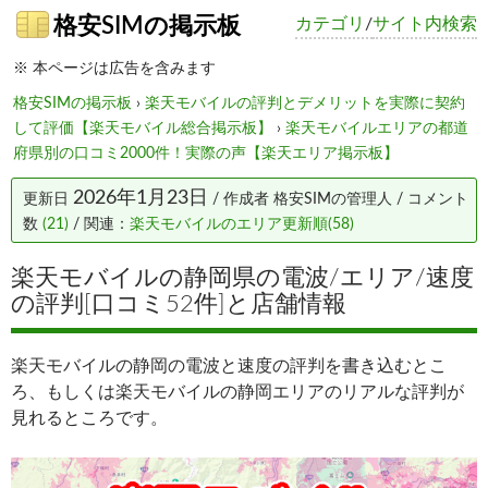
格安SIMの掲示板
カテゴリ
/
サイト内検索
※ 本ページは広告を含みます
格安SIMの掲示板
›
楽天モバイルの評判とデメリットを実際に契約
して評価【楽天モバイル総合掲示板】
›
楽天モバイルエリアの都道
府県別の口コミ2000件！実際の声【楽天エリア掲示板】
2026年1月23日
更新日
/ 作成者
格安SIMの管理人
/ コメント
数
(21)
/ 関連：
楽天モバイルのエリア更新順(58)
楽天モバイルの静岡県の電波/エリア/速度
の評判[口コミ52件]と店舗情報
楽天モバイルの静岡の電波と速度の評判を書き込むとこ
ろ、もしくは楽天モバイルの静岡エリアのリアルな評判が
見れるところです。