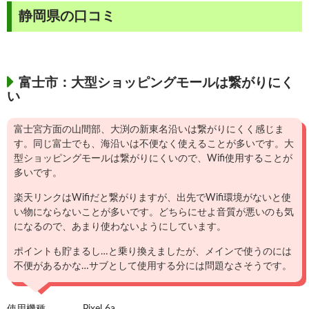
静岡県の口コミ
富士市：大型ショッピングモールは繋がりにく
い
富士宮方面の山間部、大渕の新東名沿いは繋がりにくく感じま
す。同じ富士でも、海沿いは不便なく使えることが多いです。大
型ショッピングモールは繋がりにくいので、Wifi使用することが
多いです。
楽天リンクはWifiだと繋がりますが、出先でWifi環境がないと使
い物にならないことが多いです。どちらにせよ音質が悪いのも気
になるので、あまり使わないようにしています。
ポイントも貯まるし…と乗り換えましたが、メインで使うのには
不便があるかな…サブとして使用する分には問題なさそうです。